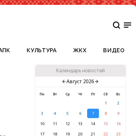
АПК
КУЛЬТУРА
ЖКХ
ВИДЕО
Календарь новостей
Август 2026
Пн
Вт
Ср
Чт
Пт
Сб
Вс
1
2
3
4
5
6
7
8
9
10
11
12
13
14
15
16
17
18
19
20
21
22
23