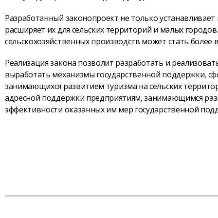
Разработанный законопроект не только устанавливает 
расширяет их для сельских территорий и малых городо
сельскохозяйственных производств может стать более 
Реализация закона позволит разработать и реализовать
выработать механизмы государственной поддержки, сф
занимающихся развитием туризма на сельских территори
адресной поддержки предприятиям, занимающимся разв
эффективности оказанных им мер государственной под