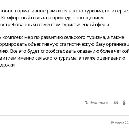
новые нормативные рамки сельского туризма, но и серье
в. Комфортный отдых на природе с посещением
востребованным сегментом туристической сферы.
 комплекс мер по развитию сельского туризма, а также
ормировать объективную статистическую базу организац
ях. Все это будет способствовать оказанию более четкой
итием именно сельского туризма, а также оцениванию
держки.
Поделиться —
20 марта 202