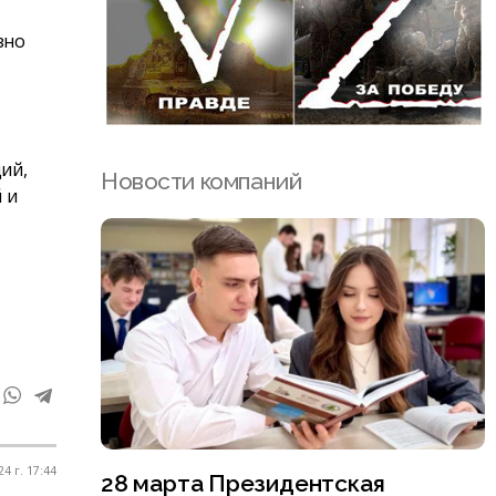
зно
ий,
Новости компаний
 и
4 г. 17:44
28 марта Президентская