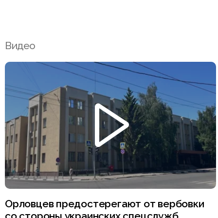
Видео
Орловцев предостерегают от вербовки
со стороны украинских спецслужб