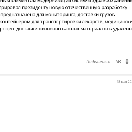
ажным элементом модернизации системы здравоохранения
рировал президенту новую отечественную разработку 
 предназначена для мониторинга, доставки грузов
оконтейнером для транспортировки лекарств, медицинск
 процесс доставки жизненно важных материалов в удаленн
Поделиться —
18 мая 202