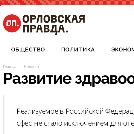
ОБЩЕСТВО
ПОЛИТИКА
ЭКОНО
Главная
Новости
Развитие здраво
Реализуемое в Российской Федерац
сфер не стало исключением для от