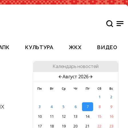
АПК
КУЛЬТУРА
ЖКХ
ВИДЕО
Календарь новостей
Август 2026
Пн
Вт
Ср
Чт
Пт
Сб
Вс
1
2
ых
3
4
5
6
7
8
9
10
11
12
13
14
15
16
17
18
19
20
21
22
23