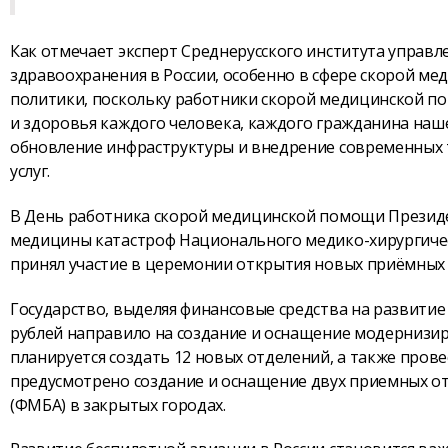
Как отмечает эксперт Среднерусского института управ
здравоохранения в России, особенно в сфере скорой м
политики, поскольку работники скорой медицинской по
и здоровья каждого человека, каждого гражданина наш
обновление инфраструктуры и внедрение современных т
услуг.
В День работника скорой медицинской помощи Презид
медицины катастроф Национального медико-хирургическ
принял участие в церемонии открытия новых приёмных 
Государство, выделяя финансовые средства на развитие
рублей направило на создание и оснащение модернизи
планируется создать 12 новых отделений, а также пров
предусмотрено создание и оснащение двух приемных от
(ФМБА) в закрытых городах.