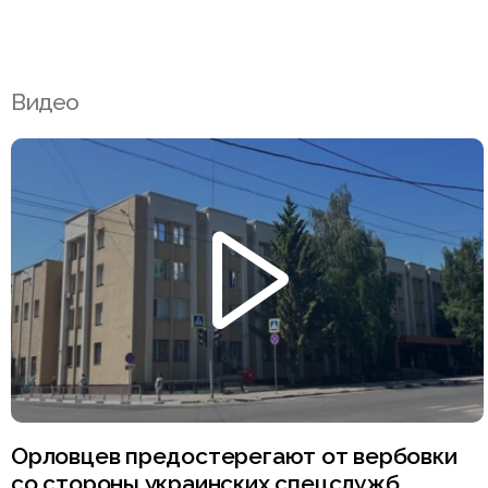
Видео
Орловцев предостерегают от вербовки
со стороны украинских спецслужб