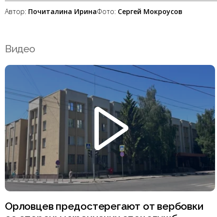
Автор:
Почиталина Ирина
Фото:
Сергей Мокроусов
Видео
Орловцев предостерегают от вербовки