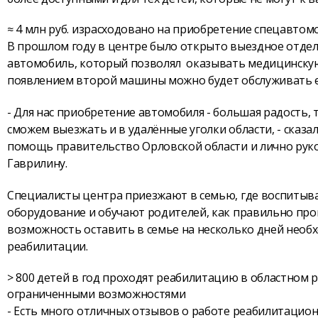
≈ 4 млн руб. израсходовано на приобретение спецавто
В прошлом году в центре было открыто выездное отд
автомобиль, который позволял оказывать медицинскую
появлением второй машины можно будет обслуживать е
- Для нас приобретение автомобиля - большая радость,
сможем выезжать и в удалённые уголки области, - сказа
помощь правительство Орловской области и лично рук
Гаврилину.
Специалисты центра приезжают в семью, где воспитыва
оборудование и обучают родителей, как правильно пров
возможность оставить в семье на несколько дней необ
реабилитации.
> 800 детей в год проходят реабилитацию в областном 
ограниченными возможностями
- Есть много отличных отзывов о работе реабилитацио