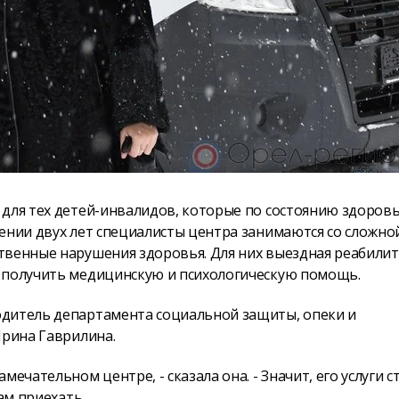
для тех детей-инвалидов, которые по состоянию здоровь
ении двух лет специалисты центра занимаются со сложно
твенные нарушения здоровья. Для них выездная реабили
б получить медицинскую и психологическую помощь.
одитель департамента социальной защиты, опеки и
Ирина Гаврилина.
ечательном центре, - сказала она. - Значит, его услуги с
ам приехать.