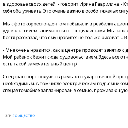
в здоровье своих детей, - говорит Ирина Гаврилина. - К
себя обслуживать. Это очень важно в особо тяжёлых ситу
Мы с фотокорреспондентом побывали в реабилитационно
удовольствием занимаются со специалистами. Мы зашли
Костя рассказал, что ему нравится не только рисовать. В
- Мне очень нравится, как в центре проводят занятия с 
Мой ребёнок бежит сюда с удовольствием. Здесь все отно
есть такой замечательный центр!
Спецтранспорт получен в рамках государственной прог
необходимым, в том числе электрическим подъёмником
спецавтомобиле запланирован в семью, проживающую 
Тэги:
#общество