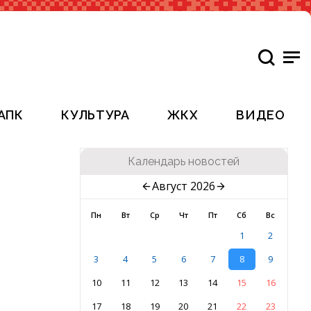
АПК
КУЛЬТУРА
ЖКХ
ВИДЕО
Календарь новостей
Август 2026
Пн
Вт
Ср
Чт
Пт
Сб
Вс
1
2
3
4
5
6
7
8
9
10
11
12
13
14
15
16
17
18
19
20
21
22
23