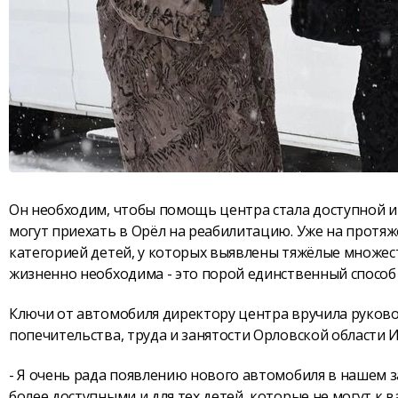
Он необходим, чтобы помощь центра стала доступной и 
могут приехать в Орёл на реабилитацию. Уже на протяж
категорией детей, у которых выявлены тяжёлые множес
жизненно необходима - это порой единственный спосо
Ключи от автомобиля директору центра вручила руков
попечительства, труда и занятости Орловской области 
- Я очень рада появлению нового автомобиля в нашем зам
более доступными и для тех детей, которые не могут к в