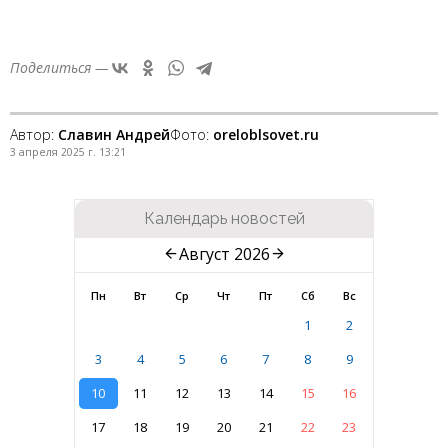
Поделиться —
Автор:
Славин Андрей
Фото:
oreloblsovet.ru
3 апреля 2025 г. 13:21
Календарь новостей
Август 2026
Пн
Вт
Ср
Чт
Пт
Сб
Вс
1
2
3
4
5
6
7
8
9
10
11
12
13
14
15
16
17
18
19
20
21
22
23