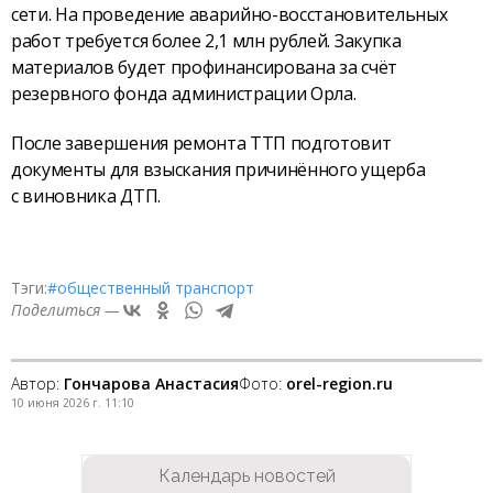
сети. На проведение аварийно-восстановительных
работ требуется более 2,1 млн рублей. Закупка
материалов будет профинансирована за счёт
резервного фонда администрации Орла.
После завершения ремонта ТТП подготовит
документы для взыскания причинённого ущерба
с виновника ДТП.
Тэги:
#общественный транспорт
Поделиться —
Автор:
Гончарова Анастасия
Фото:
orel-region.ru
10 июня 2026 г. 11:10
Календарь новостей