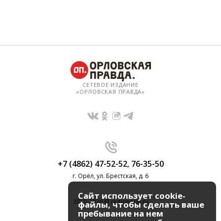
СЕТЕВОЕ ИЗДАНИЕ
«ОРЛОВСКАЯ ПРАВДА»
+7 (4862) 47-52-52
,
76-35-50
г. Орёл, ул. Брестская, д. 6
Сайт использует cookie-
2010-2026 © regionorel.ru
файлы, чтобы сделать ваше
пребывание на нем