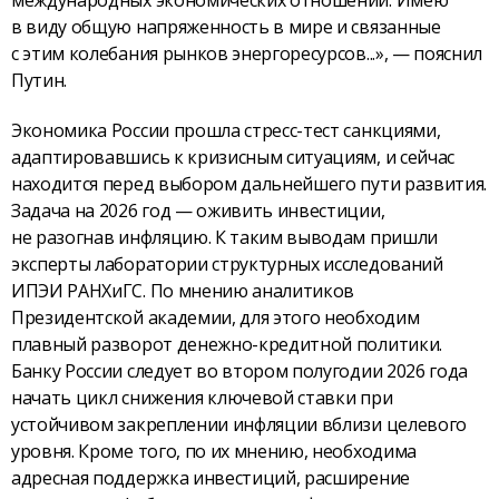
международных экономических отношений. Имею
в виду общую напряженность в мире и связанные
с этим колебания рынков энергоресурсов...», — пояснил
Путин.
Экономика России прошла стресс-тест санкциями,
адаптировавшись к кризисным ситуациям, и сейчас
находится перед выбором дальнейшего пути развития.
Задача на 2026 год — оживить инвестиции,
не разогнав инфляцию. К таким выводам пришли
эксперты лаборатории структурных исследований
ИПЭИ РАНХиГС. По мнению аналитиков
Президентской академии, для этого необходим
плавный разворот денежно-кредитной политики.
Банку России следует во втором полугодии 2026 года
начать цикл снижения ключевой ставки при
устойчивом закреплении инфляции вблизи целевого
уровня. Кроме того, по их мнению, необходима
адресная поддержка инвестиций, расширение