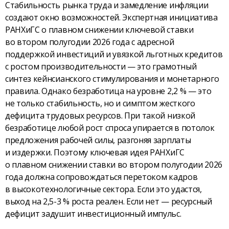
Стабильность рынка труда и замедление инфляции
создают окно возможностей. Экспертная инициатива
РАНХиГС о плавном снижении ключевой ставки
во втором полугодии 2026 года с адресной
поддержкой инвестиций и увязкой льготных кредитов
с ростом производительности — это грамотный
синтез кейнсианского стимулирования и монетарного
правила. Однако безработица на уровне 2,2 % — это
не только стабильность, но и симптом жесткого
дефицита трудовых ресурсов. При такой низкой
безработице любой рост спроса упирается в потолок
предложения рабочей силы, разгоняя зарплаты
и издержки. Поэтому ключевая идея РАНХиГС
о плавном снижении ставки во втором полугодии 2026
года должна сопровождаться перетоком кадров
в высокотехнологичные сектора. Если это удастся,
выход на 2,5-3 % роста реален. Если нет — ресурсный
дефицит задушит инвестиционный импульс.