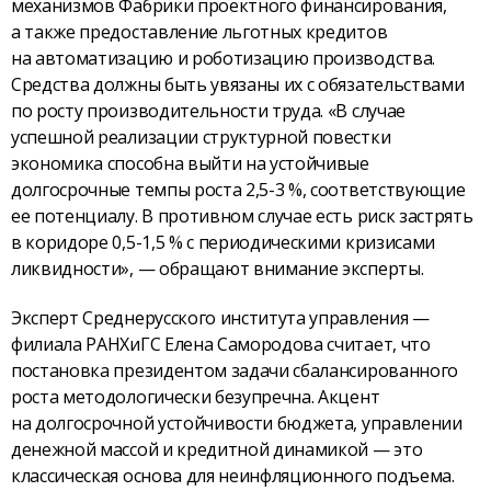
механизмов Фабрики проектного финансирования,
а также предоставление льготных кредитов
на автоматизацию и роботизацию производства.
Средства должны быть увязаны их с обязательствами
по росту производительности труда. «В случае
успешной реализации структурной повестки
экономика способна выйти на устойчивые
долгосрочные темпы роста 2,5-3 %, соответствующие
ее потенциалу. В противном случае есть риск застрять
в коридоре 0,5-1,5 % с периодическими кризисами
ликвидности», — обращают внимание эксперты.
Эксперт Среднерусского института управления —
филиала РАНХиГС Елена Самородова считает, что
постановка президентом задачи сбалансированного
роста методологически безупречна. Акцент
на долгосрочной устойчивости бюджета, управлении
денежной массой и кредитной динамикой — это
классическая основа для неинфляционного подъема.