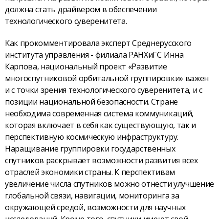
должна стать драйвером в обеспечении
технологического суверенитета.
Как прокомментировала эксперт Среднерусского
института управления - филиала РАНХиГС Инна
Карпова, национальный проект «Развитие
многоспутниковой орбитальной группировки» важен
и с точки зрения технологического суверенитета, и с
позиции национальной безопасности. Стране
необходима современная система коммуникаций,
которая включает в себя как существующую, так и
перспективную космическую инфраструктуру.
Наращивание группировки государственных
спутников раскрывает возможности развития всех
отраслей экономики страны. К перспективам
увеличение числа спутников можно отнести улучшение
глобальной связи, навигации, мониторинга за
окружающей средой, возможности для научных