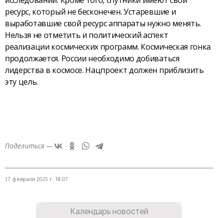
исследований. Кроме того, спутники имеют свой
ресурс, который не бесконечен. Устаревшие и
выработавшие свой ресурс аппараты нужно менять.
Нельзя не отметить и политический аспект
реализации космических программ. Космическая гонка
продолжается. России необходимо добиваться
лидерства в космосе. Нацпроект должен приблизить
эту цель.
Поделиться —
17 февраля 2025 г. 18:07
Календарь новостей