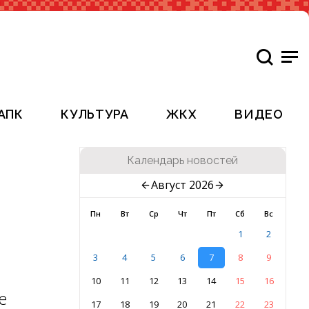
АПК
КУЛЬТУРА
ЖКХ
ВИДЕО
Календарь новостей
Август 2026
Пн
Вт
Ср
Чт
Пт
Сб
Вс
1
2
3
4
5
6
7
8
9
10
11
12
13
14
15
16
е
17
18
19
20
21
22
23