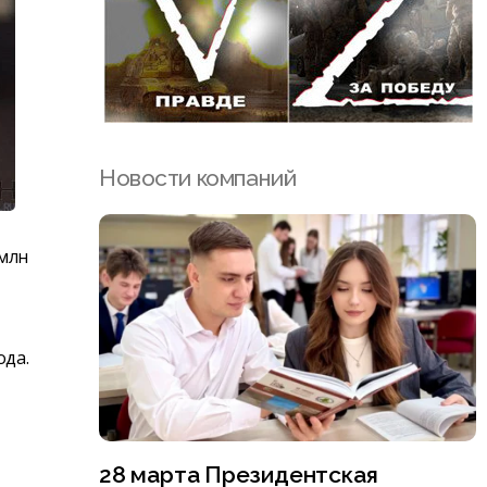
Новости компаний
 млн
ода.
28 марта Президентская