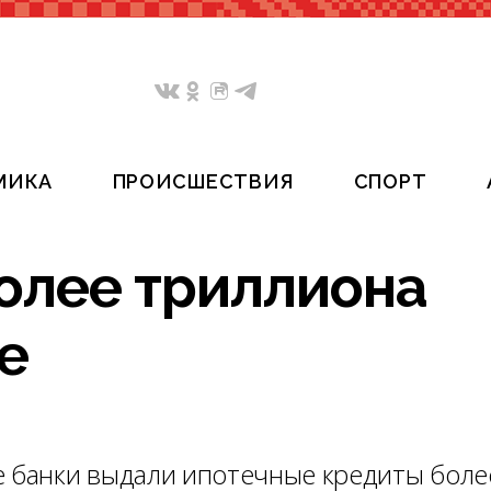
МИКА
ПРОИСШЕСТВИЯ
СПОРТ
более триллиона
е
е банки выдали ипотечные кредиты боле