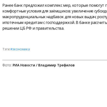
Ранее банк предложил комплекс мер, которые помогут 
комфортные условия для заёмщиков: увеличение субсид
макропруденциальных надбавок для новых выдач; росп
ипотечным кредитам с господдержкой. В банке рассчит
решении ЦБ РФ и правительства.
Тэги:
#экономика
Фото:
РИА Новости / Владимир Трефилов