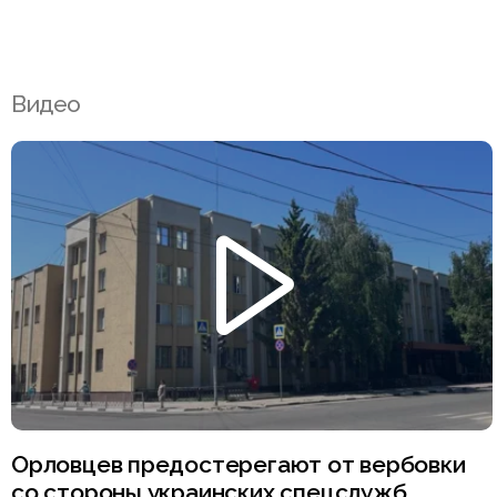
Видео
Орловцев предостерегают от вербовки
со стороны украинских спецслужб