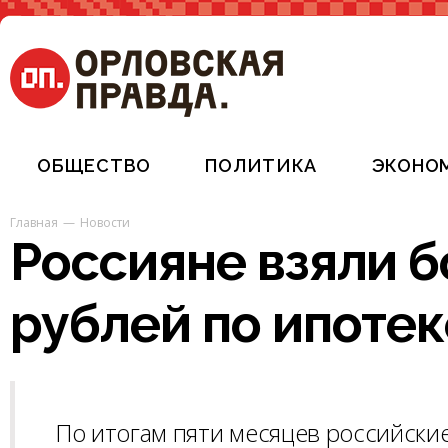
ОБЩЕСТВО
ПОЛИТИКА
ЭКОНО
Главная
Новости
Россияне взяли 
рублей по ипотек
По итогам пяти месяцев российски