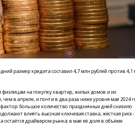
едний размер кредита составил 4,7 млн рублей против 4,1
и физлицам на покупку квартир, жилых домов и их
 чем в апреле, и почти в два раза ниже уровня мая 2024 г
 фактор: большое количество праздничных дней снизило
одолжают влиять высокая ключевая ставка, жёсткая риск-
 остаётся драйвером рынка: в мае её доля в объёме