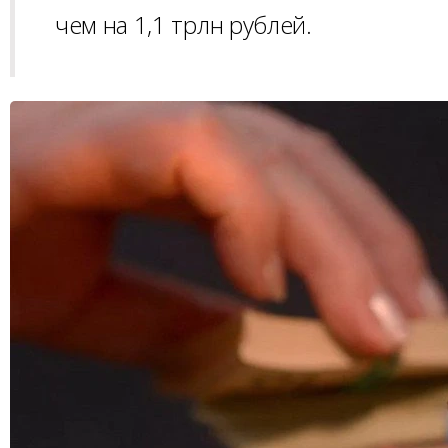
чем на 1,1 трлн рублей.