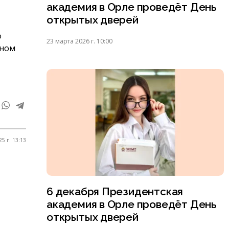
академия в Орле проведёт День
открытых дверей
о
23 марта 2026 г. 10:00
ьном
5 г. 13:13
6 декабря Президентская
академия в Орле проведёт День
открытых дверей