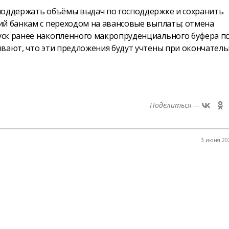
поддержать объёмы выдач по господдержке и сохранить
ий банкам с переходом на авансовые выплаты; отмена
уск ранее накопленного макропруденциального буфера п
ывают, что эти предложения будут учтены при окончател
Поделиться —
3 июня 202