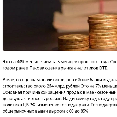
Это на 44% меньше, чем за 5 месяцев прошлого года. Ср
годом ранее. Такова оценка рынка аналитиков ВТБ.
В мае, по оценкам аналитиков, российские банки выдал
строительство около 264 млрд рублей. Это на 7% меньше,
Основная причина сокращения продаж в мае - сезонный
деловую активность россиян. На динамику год к году пр
политика ЦБ РФ, изменение господдержки. Господдержка
общерыночных выдач выросла с 80 до 85%.