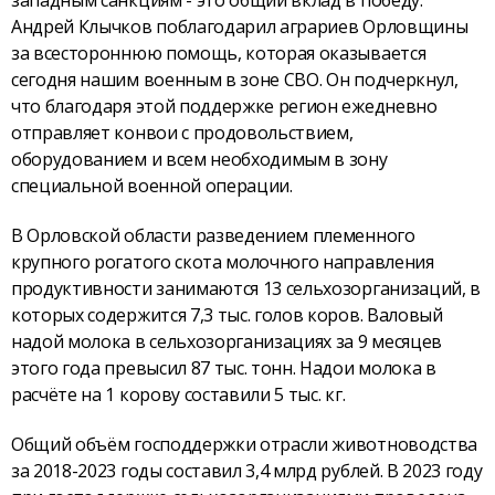
западным санкциям - это общий вклад в победу.
Андрей Клычков поблагодарил аграриев Орловщины
за всестороннюю помощь, которая оказывается
сегодня нашим военным в зоне СВО. Он подчеркнул,
что благодаря этой поддержке регион ежедневно
отправляет конвои с продовольствием,
оборудованием и всем необходимым в зону
специальной военной операции.
В Орловской области разведением племенного
крупного рогатого скота молочного направления
продуктивности занимаются 13 сельхозорганизаций, в
которых содержится 7,3 тыс. голов коров. Валовый
надой молока в сельхозорганизациях за 9 месяцев
этого года превысил 87 тыс. тонн. Надои молока в
расчёте на 1 корову составили 5 тыс. кг.
Общий объём господдержки отрасли животноводства
за 2018-2023 годы составил 3,4 млрд рублей. В 2023 году