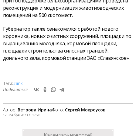
при господдержке сельхозорганизациями проведена
реконструкция и модернизация животноводческих
помещений на 500 скотомест.
Губернатор также ознакомился с работой нового
коровника, новых очистных сооружений, площадки по
выращиванию молодняка, кормовой площадки,
площадки строительства силосных траншей,
доильного зала, кормовой станции ЗАО «Славянское».
Тэги:
#апк
Поделиться —
Автор:
Ветрова Ирина
Фото:
Сергей Мокроусов
17 ноября 2023 г. 17:28
Календарь новостей