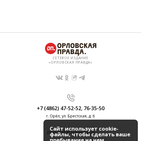
СЕТЕВОЕ ИЗДАНИЕ
«ОРЛОВСКАЯ ПРАВДА»
+7 (4862) 47-52-52
,
76-35-50
г. Орёл, ул. Брестская, д. 6
Сайт использует cookie-
2010-2026 © regionorel.ru
файлы, чтобы сделать ваше
пребывание на нем