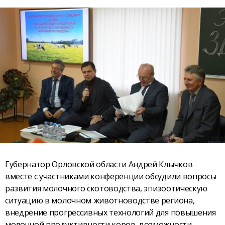
Губернатор Орловской области Андрей Клычков
вместе с участниками конференции обсудили вопросы
развития молочного скотоводства, эпизоотическую
ситуацию в молочном животноводстве региона,
внедрение прогрессивных технологий для повышения
молочной продуктивности коров, возможности