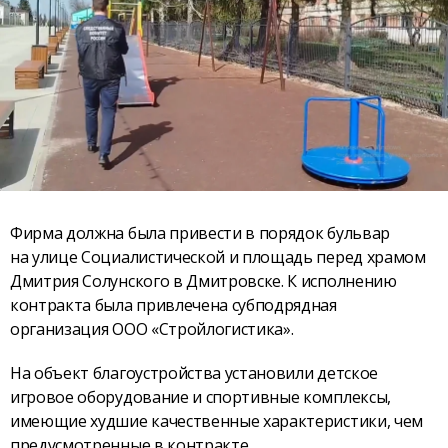
Фирма должна была привести в порядок бульвар
на улице Социалистической и площадь перед храмом
Дмитрия Солунского в Дмитровске. К исполнению
контракта была привлечена субподрядная
организация ООО «Стройлогистика».
На объект благоустройства установили детское
игровое оборудование и спортивные комплексы,
имеющие худшие качественные характеристики, чем
предусмотренные в контракте.