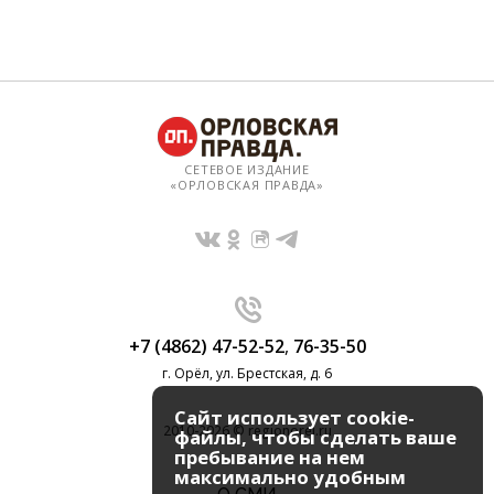
СЕТЕВОЕ ИЗДАНИЕ
«ОРЛОВСКАЯ ПРАВДА»
+7 (4862) 47-52-52
,
76-35-50
г. Орёл, ул. Брестская, д. 6
Сайт использует cookie-
2010-2026 © regionorel.ru
файлы, чтобы сделать ваше
пребывание на нем
максимально удобным