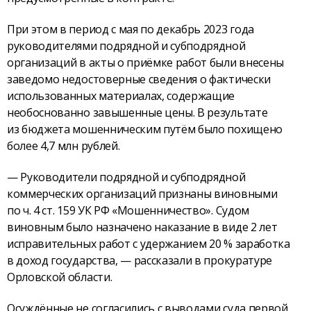
При этом в период с мая по декабрь 2023 года
руководителями подрядной и субподрядной
организаций в акты о приёмке работ были внесены
заведомо недостоверные сведения о фактически
использованных материалах, содержащие
необоснованно завышенные цены. В результате
из бюджета мошенническим путём было похищено
более 4,7 млн рублей.
— Руководители подрядной и субподрядной
коммерческих организаций признаны виновными
по ч. 4 ст. 159 УК РФ «Мошенничество». Судом
виновным было назначено наказание в виде 2 лет
исправительных работ с удержанием 20 % заработка
в доход государства, — рассказали в прокуратуре
Орловской области.
Осуждённые не согласились с выводами суда первой