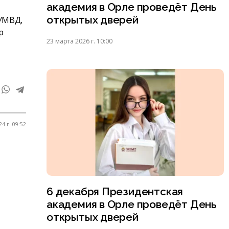
академия в Орле проведёт День
открытых дверей
 УМВД,
р
23 марта 2026 г. 10:00
4 г. 09:52
6 декабря Президентская
академия в Орле проведёт День
открытых дверей