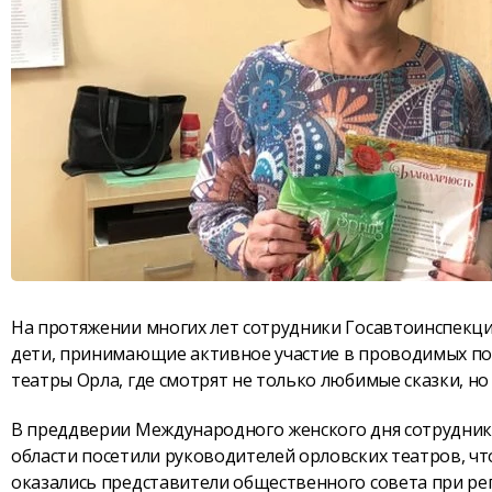
На протяжении многих лет сотрудники Госавтоинспекц
дети, принимающие активное участие в проводимых по
театры Орла, где смотрят не только любимые сказки, но
В преддверии Международного женского дня сотрудник
области посетили руководителей орловских театров, чт
оказались представители общественного совета при р