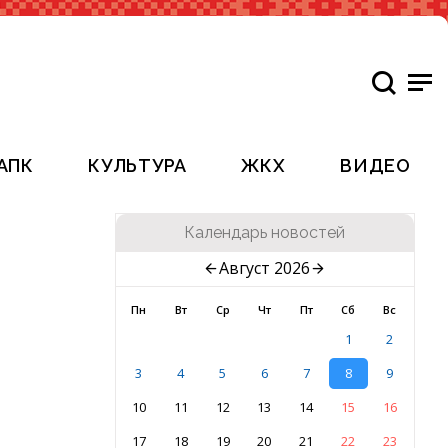
АПК
КУЛЬТУРА
ЖКХ
ВИДЕО
Календарь новостей
Август 2026
Пн
Вт
Ср
Чт
Пт
Сб
Вс
1
2
3
4
5
6
7
8
9
10
11
12
13
14
15
16
17
18
19
20
21
22
23