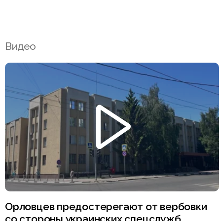
Видео
Орловцев предостерегают от вербовки
со стороны украинских спецслужб