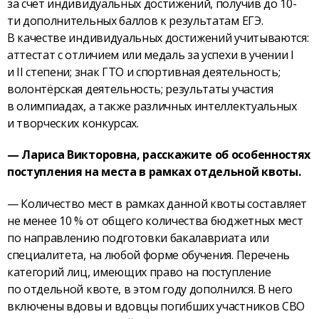
за счёт индивидуальных достижений, получив до 10-
ти дополнительных баллов к результатам ЕГЭ.
В качестве индивидуальных достижений учитываются:
аттестат с отличием или медаль за успехи в учении I
и II степени; знак ГТО и спортивная деятельность;
волонтёрская деятельность; результаты участия
в олимпиадах, а также различных интеллектуальных
и творческих конкурсах.
— Лариса Викторовна, расскажите об особенностях
поступления на места в рамках отдельной квоты.
— Количество мест в рамках данной квоты составляет
не менее 10 % от общего количества бюджетных мест
по направлению подготовки бакалавриата или
специалитета, на любой форме обучения. Перечень
категорий лиц, имеющих право на поступление
по отдельной квоте, в этом году дополнился. В него
включены вдовы и вдовцы погибших участников СВО