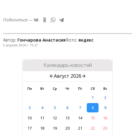
Поделиться —
Автор:
Гончарова Анастасия
Фото:
яндекс
5 апреля 2024 г. 15:27
Календарь новостей
Август 2026
Пн
Вт
Ср
Чт
Пт
Сб
Вс
1
2
3
4
5
6
7
8
9
10
11
12
13
14
15
16
17
18
19
20
21
22
23