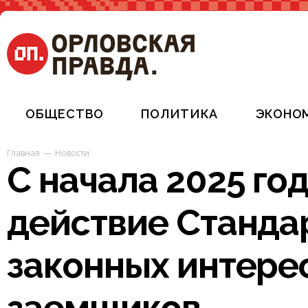
ОБЩЕСТВО
ПОЛИТИКА
ЭКОНО
Главная
Новости
С начала 2025 год
действие Станда
законных интере
заемщиков