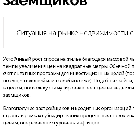
Ситуация на рынке недвижимости с
Устойчивый рост спроса на жилье благодаря массовой
темпы увеличения цен на квадратные метры. Обычной п
счет льготных программ для инвестиционных целей (пос
по существующей или новой ипотеке). Подобные кейсы,
в целом, поскольку стимулировали рост цен на недвиж
заемщиков.
Благополучие застройщиков и кредитных организаций п
страны в рамках субсидирования процентных ставок и
ценам, опережающим уровень инфляции.