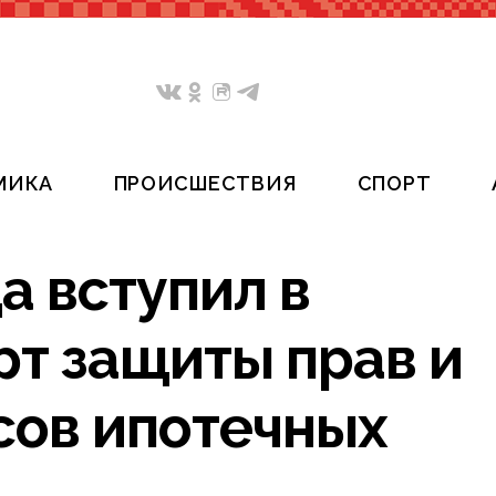
МИКА
ПРОИСШЕСТВИЯ
СПОРТ
а вступил в
рт защиты прав и
сов ипотечных