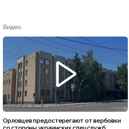
Видео
Орловцев предостерегают от вербовки
со стороны украинских спецслужб