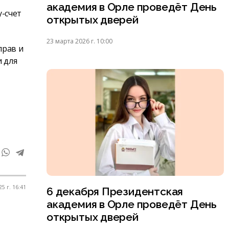
академия в Орле проведёт День
-счет
открытых дверей
23 марта 2026 г. 10:00
прав и
 для
5 г. 16:41
6 декабря Президентская
академия в Орле проведёт День
открытых дверей