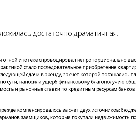
ложилась достаточно драматичная.
 льготной ипотеке спровоцировал непропорционально вы
рактикой стало последовательное приобретение квартир
ледующей сдачи в аренду, за счет которой погашались п
 по сути, наносили ущерб финансовому благополучию общ
имость и рыночные ставки по кредитным ресурсам банков
режде компенсировалось за счет двух источников: бюдж
 карманов заемщиков, которые покупали недвижимость п