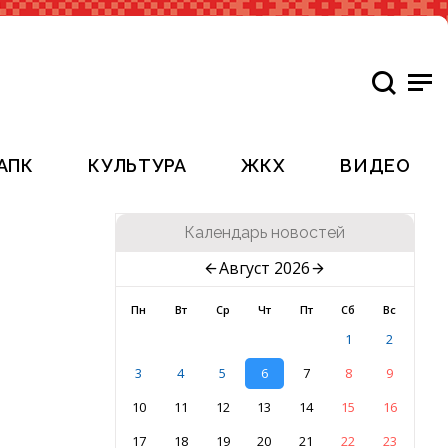
АПК
КУЛЬТУРА
ЖКХ
ВИДЕО
Календарь новостей
Август 2026
Пн
Вт
Ср
Чт
Пт
Сб
Вс
1
2
3
4
5
6
7
8
9
10
11
12
13
14
15
16
17
18
19
20
21
22
23