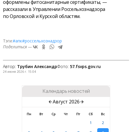
оформлены фитосанитарные сертификаты, —
рассказали в Управлении Россельхознадзора
по Орловской и Курской областям.
Тэги:
#апк
#россельхознадзор
Поделиться —
Автор:
Трубин Александр
Фото:
57.fsvps.gov.ru
24 июня 2026 г. 15:04
Календарь новостей
Август 2026
Пн
Вт
Ср
Чт
Пт
Сб
Вс
1
2