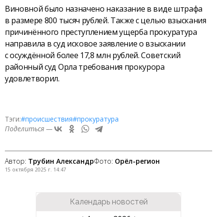
Виновной было назначено наказание в виде штрафа
в размере 800 тысяч рублей. Также с целью взыскания
причинённого преступлением ущерба прокуратура
направила в суд исковое заявление о взыскании
с осуждённой более 17,8 млн рублей. Советский
районный суд Орла требования прокурора
удовлетворил.
Тэги:
#происшествия
#прокуратура
Поделиться —
Автор:
Трубин Александр
Фото:
Орёл-регион
15 октября 2025 г. 14:47
Календарь новостей