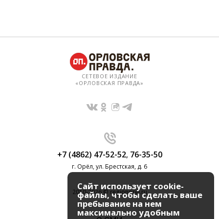
СЕТЕВОЕ ИЗДАНИЕ
«ОРЛОВСКАЯ ПРАВДА»
+7 (4862) 47-52-52
,
76-35-50
г. Орёл, ул. Брестская, д. 6
Сайт использует cookie-
2010-2026 © regionorel.ru
файлы, чтобы сделать ваше
пребывание на нем
максимально удобным