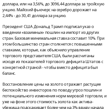
доллара, или на 3,56%, до 3096,44 доллара за тройскую
унцию. Майский фьючерс на серебро дорожает на
2,44% - до 30,41 доллара за унцию.
Президент США Дональд Трамп подписал указ о
введении «взаимных» пошлин на импорт из других
стран. Базовая минимальная ставка составит 10%. При
этом большинство стран столкнется с повышенными
ставками, которые, как объяснило управление
торгового представителя США, были рассчитаны
исходя из показателей торгового дефицита Штатов с
конкретной страной - чтобы вместо дефицита был
баланс.
Восстановление цены на золото отражает растущее
беспокойство инвесторов по поводу угроз пошлин и
потенциального изменения норм мировой торговли, и
уже на фоне этого стоимость золота как актива-
убежища подскакивает более чем на 3% ввиду начала