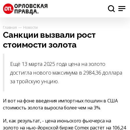
Главная
Новости
Санкции вызвали рост
стоимости золота
Ещё 13 марта 2025 года цена на золото
достигла нового максимума в 2984,36 доллара
за тройскую унцию.
И вот на фоне введения импортных пошлин в США
стоимость золота выросла более чем на 3%.
И, как результат, - цена июньского фьючерса на
золото на нью-йоркской бирже Comex растёт на 106,24