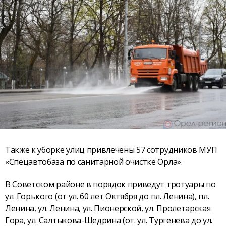
Также к уборке улиц привлечены 57 сотрудников МУП
«Спецавтобаза по санитарной очистке Орла».
В Советском районе в порядок приведут тротуары по
ул. Горького (от ул. 60 лет Октября до пл. Ленина), пл.
Ленина, ул. Ленина, ул. Пионерской, ул. Пролетарская
Гора, ул. Салтыкова-Щедрина (от. ул. Тургенева до ул.