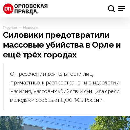
Главная
Новости
Силовики предотвратили
массовые убийства в Орле и
ещё трёх городах
О пресечении деятельности лиц,
причастных к распространению идеологии
насилия, массовых убийств и суицида среди
молодёжи сообщает ЦОС ФСБ России.