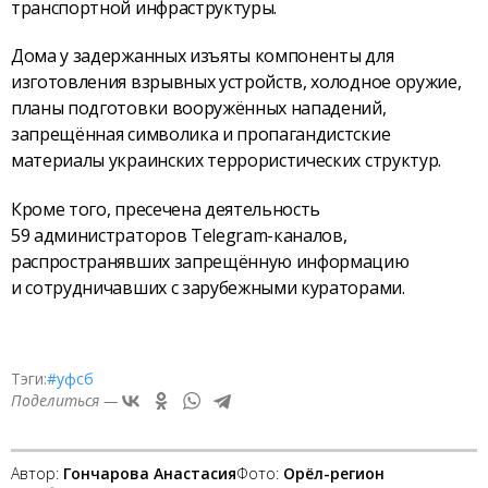
транспортной инфраструктуры.
Дома у задержанных изъяты компоненты для
изготовления взрывных устройств, холодное оружие,
планы подготовки вооружённых нападений,
запрещённая символика и пропагандистские
материалы украинских террористических структур.
Кроме того, пресечена деятельность
59 администраторов Telegram-каналов,
распространявших запрещённую информацию
и сотрудничавших с зарубежными кураторами.
Тэги:
#уфсб
Поделиться —
Автор:
Гончарова Анастасия
Фото:
Орёл-регион