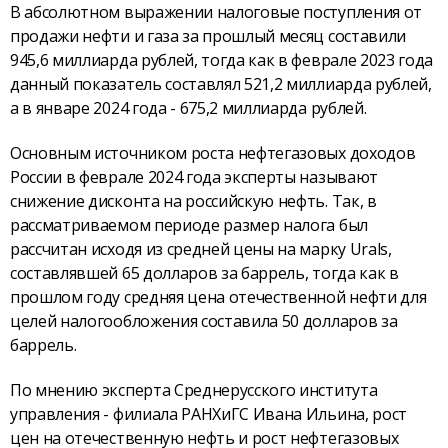
В абсолютном выражении налоговые поступления от
продажи нефти и газа за прошлый месяц составили
945,6 миллиарда рублей, тогда как в феврале 2023 года
данный показатель составлял 521,2 миллиарда рублей,
а в январе 2024 года - 675,2 миллиарда рублей.
Основным источником роста нефтегазовых доходов
России в феврале 2024 года эксперты называют
снижение дисконта на российскую нефть. Так, в
рассматриваемом периоде размер налога был
рассчитан исходя из средней цены на марку Urals,
составлявшей 65 долларов за баррель, тогда как в
прошлом году средняя цена отечественной нефти для
целей налогообложения составила 50 долларов за
баррель.
По мнению эксперта Среднерусского института
управления - филиала РАНХиГС Ивана Ильина, рост
цен на отечественную нефть и рост нефтегазовых