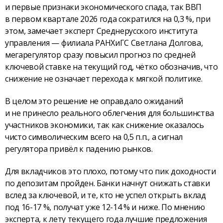
и первые признаки экономического спада, так ВВП
в первом квартале 2026 года сократился на 0,3 %, при
этом, замечает эксперт Среднерусского института
управления — филиала РАНХиГС Светлана Долгова,
мегарегулятор сразу повысил прогноз по средней
ключевой ставке на текущий год, чётко обозначив, что
снижение не означает перехода к мягкой политике.
В целом это решение не оправдало ожиданий
и не принесло реального облегчения для большинства
участников экономики, так как снижение оказалось
чисто символическим всего на 0,5 п.п., а сигнал
регулятора привёл к падению рынков.
Для вкладчиков это плохо, потому что пик доходности
по депозитам пройден. Банки начнут снижать ставки
вслед за ключевой, и те, кто не успел открыть вклад
под 16-17 %, получат уже 12-14 % и ниже. По мнению
эксперта, к лету текущего года лучшие предложения