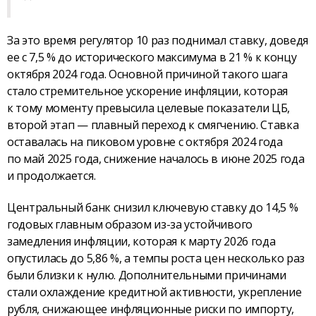
За это время регулятор 10 раз поднимал ставку, доведя
ее с 7,5 % до исторического максимума в 21 % к концу
октября 2024 года. Основной причиной такого шага
стало стремительное ускорение инфляции, которая
к тому моменту превысила целевые показатели ЦБ,
второй этап — плавный переход к смягчению. Ставка
оставалась на пиковом уровне с октября 2024 года
по май 2025 года, снижение началось в июне 2025 года
и продолжается.
Центральный банк снизил ключевую ставку до 14,5 %
годовых главным образом из-за устойчивого
замедления инфляции, которая к марту 2026 года
опустилась до 5,86 %, а темпы роста цен несколько раз
были близки к нулю. Дополнительными причинами
стали охлаждение кредитной активности, укрепление
рубля, снижающее инфляционные риски по импорту,