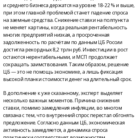
и среднего бизнеса держатся на уровне 18-22 % и выше,
при этом главной проблемой станет падение спроса
на заемные средства. Снижение ставки на полпункта
не меняет картины, когда реальная рентабельность
многих предприятий низкая, а просроченная
задолженность по расчётам по данным ЦБ России
достигла рекордных 8,2 трлн руб. Инвестиции в рост
остаются нерентабельными, и МСП продолжает
сокращать заимствования. Таким образом, решение
ЦБ — это не помощь экономике, а лишь фиксация
высокой планки стоимости денег на длительный срок.
В дополнение к уже сказанному, эксперт выделяет
несколько важных моментов. Причина снижения
ставки, помимо замедления инфляции, во многом
связана с тем, что внутренний спрос перестал обгонять
предложение. Согласно данным ЦБ, экономическая
активность замедляется, а динамика спроса
практически соответствует возможностям