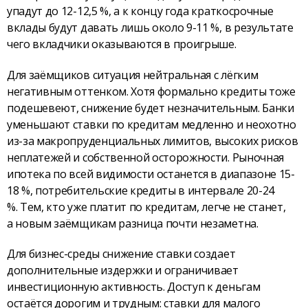
упадут до 12-12,5 %, а к концу года краткосрочные
вклады будут давать лишь около 9-11 %, в результате
чего вкладчики оказываются в проигрыше.
Для заёмщиков ситуация нейтральная с лёгким
негативным оттенком. Хотя формально кредиты тоже
подешевеют, снижение будет незначительным. Банки
уменьшают ставки по кредитам медленно и неохотно
из-за макропруденциальных лимитов, высоких рисков
неплатежей и собственной осторожности. Рыночная
ипотека по всей видимости останется в диапазоне 15-
18 %, потребительские кредиты в интервале 20-24
%. Тем, кто уже платит по кредитам, легче не станет,
а новым заёмщикам разница почти незаметна.
Для бизнес-среды снижение ставки создает
дополнительные издержки и ограничивает
инвестиционную активность. Доступ к деньгам
остаётся дорогим и трудным: ставки для малого