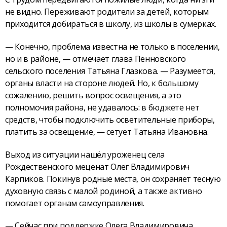
не видно. Переживают родители за детей, которым
приходится добираться в школу, из школы в сумерках.
— Конечно, проблема известна не только в поселении,
но и в районе, — отмечает глава Пенновского
сельского поселения Татьяна Глазкова. — Разумеется,
органы власти на стороне людей. Но, к большому
сожалению, решить вопрос освещения, а это
полномочия района, не удавалось: в бюджете нет
средств, чтобы подключить осветительные приборы,
платить за освещение, — сетует Татьяна Ивановна.
Выход из ситуации нашёл уроженец села
Рождественского меценат Олег Владимирович
Карпиков. Покинув родные места, он сохраняет тесную
духовную связь с малой родиной, а также активно
помогает органам самоуправления.
— Сейчас при поддержке Олега Владимировича