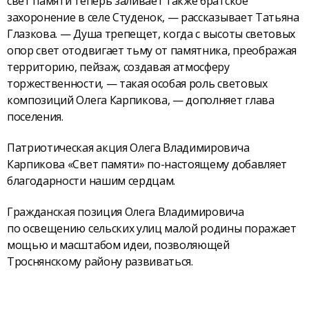
свет памяти теперь заливает также братское
захоронение в селе Студенок, — рассказывает Татьяна
Глазкова. — Душа трепещет, когда с высоты световых
опор свет отодвигает тьму от памятника, преображая
территорию, пейзаж, создавая атмосферу
торжественности, — такая особая роль световых
композиций Олега Карпикова, — дополняет глава
поселения.
Патриотическая акция Олега Владимировича
Карпикова «Свет памяти» по-настоящему добавляет
благодарности нашим сердцам.
Гражданская позиция Олега Владимировича
по освещению сельских улиц малой родины поражает
мощью и масштабом идеи, позволяющей
Троснянскому району развиваться.