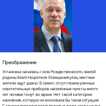
Преображение
Установка началась с села Рождественского, малой
родины благотворителя. Освещения улиц местные
жители ждут давно. В связи с отсутствием уличных
осветительных приборов населённые пункты много
лет ночами тонут во мраке. Нет такой категории
населения, которую не волновала бы такая ситуация.
С трудом передвигаются пожилые люди, когда ни зги