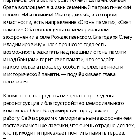
брата воплощает в жизнь семейный патриотический
проект «Мы помним! Мы гордимся!», в котором,
в частности, есть направления «Огонь памяти», «Свет
памяти». Оба воплощены на мемориальном
захоронении в селе Рождественском. Благодаря Олегу
Владимировичу у нас с прошлого года есть
возможность зажигать над павшими огонь памяти,
и над бойцами горит свет памяти, что создаёт
на комплексе атмосферу особой торжественности
и исторической памяти, — подчёркивает глава
поселения.
Кроме того, на средства мецената проведены
реконструкция и благоустройство мемориального
комплекса. Олег Владимирович продолжает эту
работу. Сейчас рядом с мемориальным захоронением
поставили четыре лавочки, что очень отрадно для тех,
кто приходит и приезжает почтить память героев.