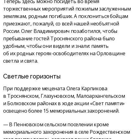
Теперь здесь можно посидеть во время
торжественных мероприятий пожилым заслуженным
землякам, родным погибших. А поклониться бойцам
приезжают, пожалуй, со всей нашей необъятной
России. Олег Владимирович позаботился, чтобы
пребывание гостей Троснянского района было
удобным, чтобы они видели и знали: память
об их родных героях-освободителях на Орловщине
светла и свята.
Светлые горизонты
При поддержке мецената Олега Карпикова
в Троснянском, Глазуновском, Малоархангельском
и Болховском районах в ходе акции «Свет памяти»
освещено более 15 мемориальных захоронений.
— В Пенновском сельском поселении кроме
мемориального захоронения в селе Рождественском