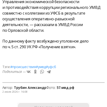
Управления экономической безопасности
и противодействия коррупции регионального УМВД
совместно с коллегами из УФСБ в результате
осуществления оперативно-разыскной
деятельности, — рассказали в УМВД России
по Орловской области.
По данному факту возбуждено уголовное дело
по ч. 5 ст. 290 УК РФ «Получение взятки».
Тэги:
#происшествия
#умвд
#уфсб
Поделиться —
Автор:
Трубин Александр
Фото:
57.мвд.рф
2 июля 2026 г. 16:08