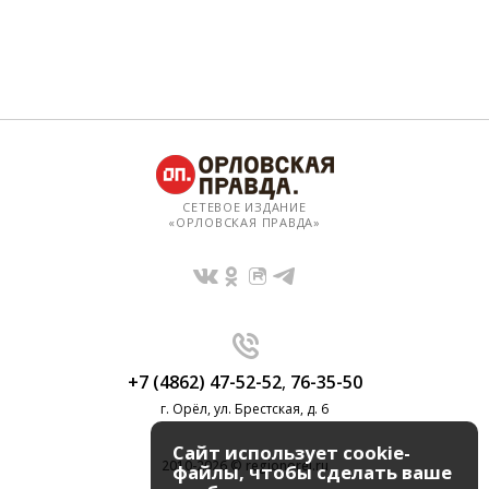
СЕТЕВОЕ ИЗДАНИЕ
«ОРЛОВСКАЯ ПРАВДА»
+7 (4862) 47-52-52
,
76-35-50
г. Орёл, ул. Брестская, д. 6
Сайт использует cookie-
2010-2026 © regionorel.ru
файлы, чтобы сделать ваше