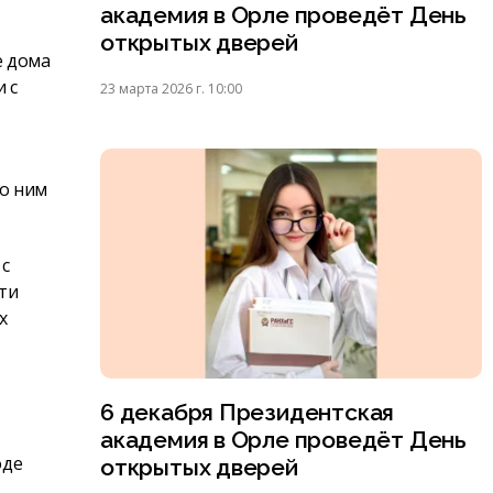
академия в Орле проведёт День
открытых дверей
е дома
 с
23 марта 2026 г. 10:00
по ним
 с
ти
х
6 декабря Президентская
академия в Орле проведёт День
оде
открытых дверей