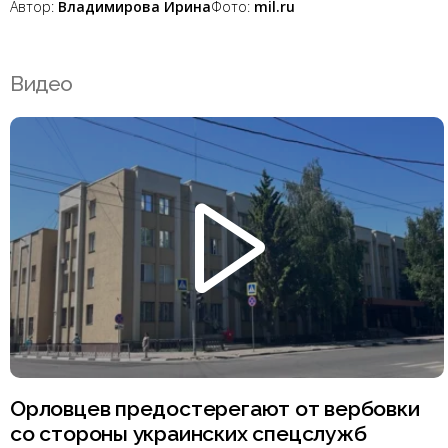
Автор:
Владимирова Ирина
Фото:
mil.ru
Видео
Орловцев предостерегают от вербовки
со стороны украинских спецслужб