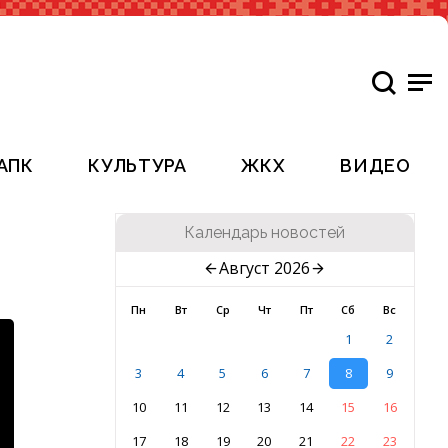
АПК
КУЛЬТУРА
ЖКХ
ВИДЕО
Календарь новостей
Август 2026
Пн
Вт
Ср
Чт
Пт
Сб
Вс
1
2
3
4
5
6
7
8
9
10
11
12
13
14
15
16
17
18
19
20
21
22
23