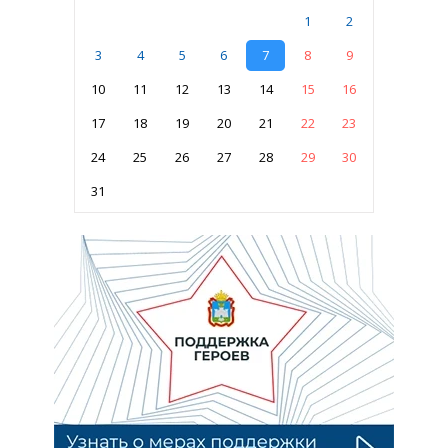
1
2
3
4
5
6
7
8
9
10
11
12
13
14
15
16
17
18
19
20
21
22
23
24
25
26
27
28
29
30
31