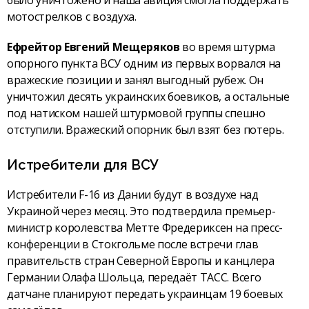
мотострелков с воздуха.
Ефрейтор Евгений Мещеряков
во время штурма
опорного пункта ВСУ одним из первых ворвался на
вражеские позиции и занял выгодный рубеж. Он
уничтожил десять украинских боевиков, а остальные
под натиском нашей штурмовой группы спешно
отступили. Вражеский опорник был взят без потерь.
Истребители для ВСУ
Истребители F-16 из Дании будут в воздухе над
Украиной через месяц. Это подтвердила премьер-
министр королевства Метте Фредериксен на пресс-
конференции в Стокгольме после встречи глав
правительств стран Северной Европы и канцлера
Германии Олафа Шольца, передаёт ТАСС. Всего
датчане планируют передать украинцам 19 боевых