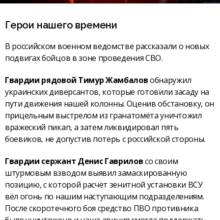
Герои нашего времени
В российском военном ведомстве рассказали о новых
подвигах бойцов в зоне проведения СВО.
Гвардии рядовой Тимур Жамбалов
обнаружил
украинских диверсантов, которые готовили засаду на
пути движения нашей колонны. Оценив обстановку, он
прицельным выстрелом из гранатомёта уничтожил
вражеский пикап, а затем ликвидировал пять
боевиков, не допустив потерь с российской стороны.
Гвардии сержант Денис Гаврилов
со своим
штурмовым взводом выявил замаскированную
позицию, с которой расчёт зенитной установки ВСУ
вёл огонь по нашим наступающим подразделениям.
После скоротечного боя средство ПВО противника
было уничтожено и наша авиция смогла поддержать