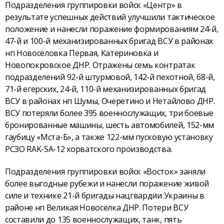
Подразделения группировки войск «Центр» в
результате успешных действий улучшили тактическое
положение и нанесли поражение формированиям 24-й,
47-й и 100-й механизированных бригад ВСУ в районах
нп Новосёловка Первая, Катериновка и
Новопокровское ДНР. Отражены семь контратак
подразделений 92-й штурмовой, 142-й пехотной, 68-й,
71-й егерских, 24-й, 110-й механизированных бригад
ВСУ в районах нп Шумы, Очеретино и Нетайлово ДНР.
ВСУ потеряли более 395 военнослужащих, три боевые
бронированные машины, шесть автомобилей, 152-мм
гаубицу «Мста-Б», а также 122-мм пусковую установку
РСЗО RAK-SA-12 хорватского производства.
Подразделения группировки войск «Восток» заняли
более выгодные рубежи и нанесли поражение живой
силе и технике 21-й бригады нацгвардии Украины в
районе нп Великая Новосёлка ДНР. Потери ВСУ
составили до 135 военнослужащих, танк, пять