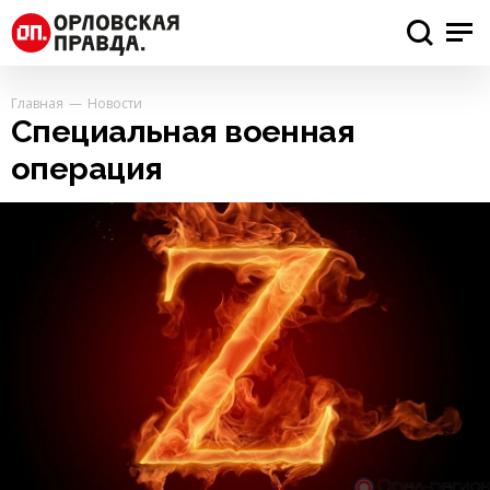
Главная
Новости
Специальная военная
операция