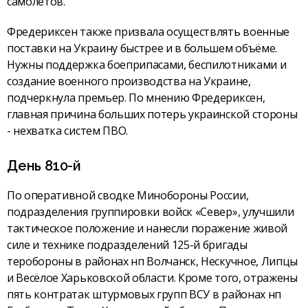
самолётов.
Фредериксен также призвала осуществлять военные
поставки на Украину быстрее и в большем объёме.
Нужны поддержка боеприпасами, беспилотниками и
создание военного производства на Украине,
подчеркнула премьер. По мнению Фредериксен,
главная причина больших потерь украинской стороны
- нехватка систем ПВО.
День 810-й
По оперативной сводке Минобороны России,
подразделения группировки войск «Север», улучшили
тактическое положение и нанесли поражение живой
силе и технике подразделений 125-й бригады
теробороны в районах нп Волчанск, Нескучное, Липцы
и Весёлое Харьковской области. Кроме того, отражены
пять контратак штурмовых групп ВСУ в районах нп