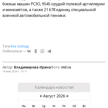
боевых машин РСЗО, 9545 орудий полевой артиллерии
и миномётов, а также 21 678 единиц специальной
военной автомобильной техники.
Тэги:
#zа победу
Поделиться —
Автор:
Владимирова Ирина
Фото:
mil.ru
14 мая 2024 г. 13:11
Календарь новостей
Август 2026
Пн
Вт
Ср
Чт
Пт
Сб
Вс