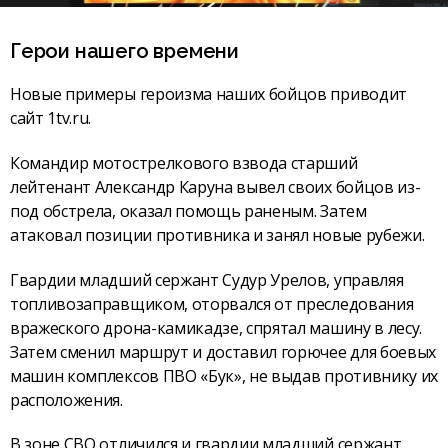
Герои нашего времени
Новые примеры героизма наших бойцов приводит
сайт 1tv.ru.
Командир мотострелкового взвода старший
лейтенант Александр Каруна вывел своих бойцов из-
под обстрела, оказал помощь раненым. Затем
атаковал позиции противника и занял новые рубежи.
Гвардии младший сержант Судур Урелов, управляя
топливозаправщиком, оторвался от преследования
вражеского дрона-камикадзе, спрятал машину в лесу.
Затем сменил маршрут и доставил горючее для боевых
машин комплексов ПВО «Бук», не выдав противнику их
расположения.
В зоне СВО отличился и гвардии младший сержант