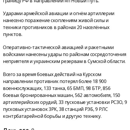
границу РФ в направлении нп Новый Путь.
Ударами армейской авиации и огнём артиллерии
нанесено поражение скоплениям живой силы и
техники противников в районах 20 населённых
пунктов.
Оперативно-тактической авиацией и ракетными
войсками нанесены удары по районам сосредоточения
неприятеля и украинским резервам в Сумской области.
Всего за время боевых действий на Курском
направлении противник потерял более 18 900
военнослужащих, 133 танка, 65 БМП, 98 БТР, 856
боевых бронированных машин, 562 автомобиля, 150
артиллерийских орудий, 33 пусковые установки РСЗО, 9
пусковых установок ЗРК, 38 станций РЭБ, 9 РЛС
контрбатарейной борьбы и другую технику.