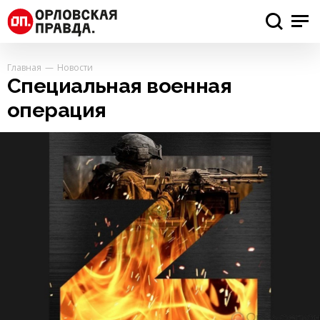
Главная
Новости
Специальная военная
операция