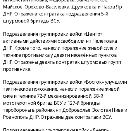
Майское, Орехово-Василевка, Дружковка и Часов Яр
ДНР. Отражена контратака подразделения 5-й
штурмовой бригады ВСУ.
Подразделения группировки войск «Центр»
активными действиями освободили нп Нелеповка
ДНР. Кроме того, нанесли поражение живой силе и
технике противника у девяти населённых пунктов
ДНР. Отражены девять контратак штурмовых групп
противника.
Подразделения группировки войск «Восток» улучшили
тактическое положение, нанесли поражение живой
силе и технике 72-й механизированной, 58-й
мотопехотной бригад ВСУ и 127-й бригады
теробороны в районах нп Доброволье, Золотая Нива и
Ровнополь ДНР. Отражены две контратаки ВСУ.
Подразделениями группировки войск «Днепр»