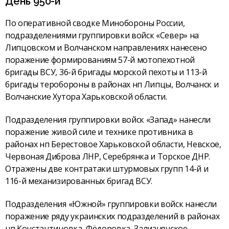
День 950-й
По оперативной сводке Минобороны России,
подразделениями группировки войск «Север» на
Липцовском и Волчанском направлениях нанесено
поражение формированиям 57-й мотопехотной
бригады ВСУ, 36-й бригады морской пехоты и 113-й
бригады теробороны в районах нп Липцы, Волчанск и
Волчанские Хутора Харьковской области.
Подразделения группировки войск «Запад» нанесли
поражение живой силе и технике противника в
районах нп Берестовое Харьковской области, Невское,
Червоная Диброва ЛНР, Серебрянка и Торское ДНР.
Отражены две контратаки штурмовых групп 14-й и
116-й механизированных бригад ВСУ.
Подразделения «Южной» группировки войск нанесли
поражение ряду украинских подразделений в районах
нп Константиновка, Фёдоровка, Зализнянское,