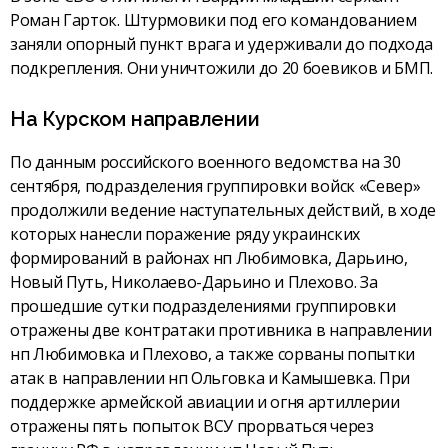
Роман Гарток. Штурмовики под его командованием
заняли опорный пункт врага и удерживали до подхода
подкрепления. Они уничтожили до 20 боевиков и БМП.
На Курском направлении
По данным российского военного ведомства на 30
сентября, подразделения группировки войск «Север»
продолжили ведение наступательных действий, в ходе
которых нанесли поражение ряду украинских
формирований в районах нп Любимовка, Дарьино,
Новый Путь, Николаево-Дарьино и Плехово. За
прошедшие сутки подразделениями группировки
отражены две контратаки противника в направлении
нп Любимовка и Плехово, а также сорваны попытки
атак в направлении нп Ольговка и Камышевка. При
поддержке армейской авиации и огня артиллерии
отражены пять попыток ВСУ прорваться через