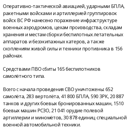
Оперативно-тактической авиацией, ударными БПЛА,
ракетными войсками и артиллерией группировок
войск ВС РФ нанесено поражение инфраструктуре
военных аэродромов, цехам производства, складам
хранения и местам сборки беспилотных летательных
аппаратов и безэкипажных катеров, а также
скоплениям живой силы и техники противника в 156
районах.
Средствами ПВО сбиты 165 беспилотников
самолётного типа.
Всего с начала проведения СВО уничтожены: 652
самолёта, 283 вертолёта, 41 800 БПЛА, 590 ЗРК, 20 887
танков и других боевых бронированных машин, 1510
боевых машин РСЗО, 21 041 орудие полевой
артиллерии и миномётов, 30 878 единиц специальной
военной автомобильной техники.