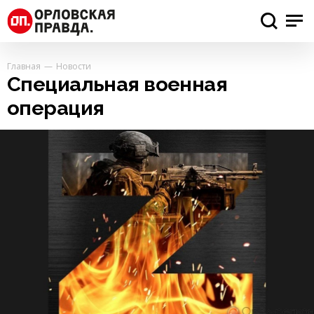
Главная
Новости
Специальная военная
операция