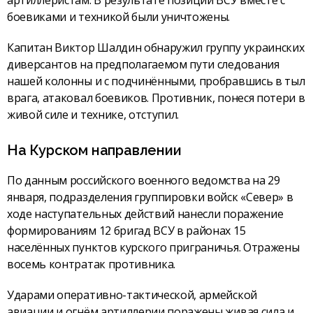
боевиками и техникой были уничтожены.
Капитан Виктор Шалдин обнаружил группу украинских
диверсантов на предполагаемом пути следования
нашей колонны и с подчинёнными, пробравшись в тыл
врага, атаковал боевиков. Противник, понеся потери в
живой силе и технике, отступил.
На Курском направлении
По данным российского военного ведомства на 29
января, подразделения группировки войск «Север» в
ходе наступательных действий нанесли поражение
формированиям 12 бригад ВСУ в районах 15
населённых пунктов курского приграничья. Отражены
восемь контратак противника.
Ударами оперативно-тактической, армейской
авиации и огнём артиллерии поражены живая сила и