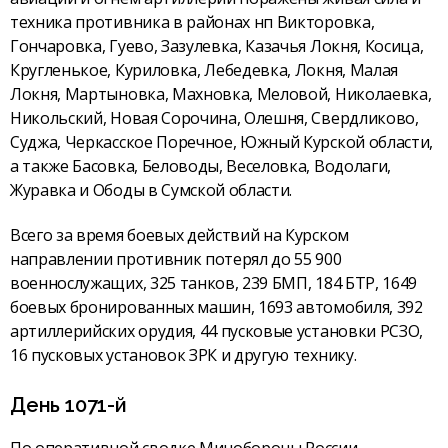
техника противника в районах нп Викторовка,
Гончаровка, Гуево, Зазулевка, Казачья Локня, Косица,
Кругленькое, Куриловка, Лебедевка, Локня, Малая
Локня, Мартыновка, Махновка, Меловой, Николаевка,
Никольский, Новая Сорочина, Олешня, Свердликово,
Суджа, Черкасское Поречное, Южный Курской области,
а также Басовка, Беловоды, Веселовка, Водолаги,
Журавка и Ободы в Сумской области.
Всего за время боевых действий на Курском
направлении противник потерял до 55 900
военнослужащих, 325 танков, 239 БМП, 184 БТР, 1649
боевых бронированных машин, 1693 автомобиля, 392
артиллерийских орудия, 44 пусковые установки РСЗО,
16 пусковых установок ЗРК и другую технику.
День 1071-й