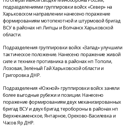
По оперативной сводке Минобороны России,
подразделениями группировки войск «Север» на
Харьковском направлении нанесено поражение
формированиям мотопехотной и штурмовой бригад
ВСУ в районах нп Липцы и Волчанск Харьковской
области.
Подразделения группировки войск «Запад» улучшили
тактическое положение. Нанесено поражение живой
силе и технике противника в районах нп Тополи,
Лозовая, Зелёный Гай Харьковской области и
Григоровка ДНР.
Подразделения «Южной» группировки войск заняли
более выгодные рубежи и позиции. Нанесено
поражение формированиям двух механизированных
бригад ВСУ и двух бригад теробороны в районах нп
Верхнекаменское, Янтарное, Орехово-Василевка и
Часов Яр ДНР.