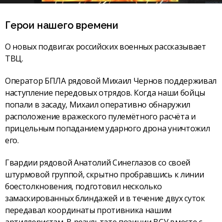
Герои нашего времени
О новых подвигах российских военных рассказывает
ТВЦ.
Оператор БПЛА рядовой Михаил Чернов поддерживал
наступление передовых отрядов. Когда наши бойцы
попали в засаду, Михаил оперативно обнаружил
расположение вражеского пулемётного расчёта и
прицельным попаданием ударного дрона уничтожил
его.
Гвардии рядовой Анатолий Синеглазов со своей
штурмовой группой, скрытно пробравшись к линии
боестолкновения, подготовил несколько
замаскированных блиндажей и в течение двух суток
передавал координаты противника нашим
артиллеристам. В результате позиции ВСУ вместе с