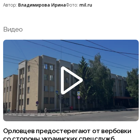
Автор:
Владимирова Ирина
Фото:
mil.ru
Видео
Орловцев предостерегают от вербовки
со стороны украинских спецслужб