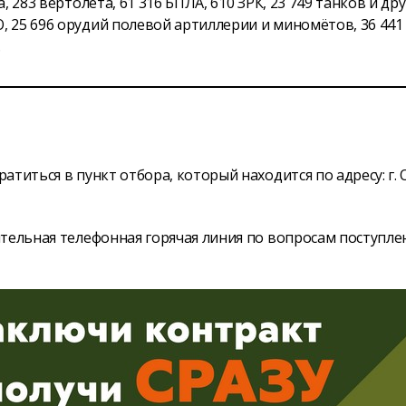
 283 вертолёта, 61 316 БПЛА, 610 ЗРК, 23 749 танков и дру
 25 696 орудий полевой артиллерии и миномётов, 36 441
.
титься в пункт отбора, который находится по адресу: г. 
тельная телефонная горячая линия по вопросам поступле