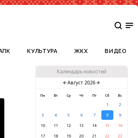
АПК
КУЛЬТУРА
ЖКХ
ВИДЕО
Календарь новостей
Август 2026
Пн
Вт
Ср
Чт
Пт
Сб
Вс
1
2
3
4
5
6
7
8
9
10
11
12
13
14
15
16
17
18
19
20
21
22
23