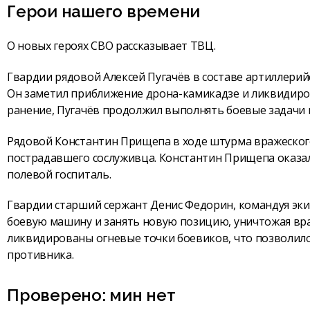
Герои нашего времени
О новых героях СВО рассказывает ТВЦ.
Гвардии рядовой Алексей Пугачёв в составе артиллери
Он заметил приближение дрона-камикадзе и ликвидиров
ранение, Пугачёв продолжил выполнять боевые задачи 
Рядовой Константин Прищепа в ходе штурма вражеского
пострадавшего сослуживца. Константин Прищепа оказал
полевой госпиталь.
Гвардии старший сержант Денис Федорин, командуя эки
боевую машину и занять новую позицию, уничтожая вр
ликвидированы огневые точки боевиков, что позволил
противника.
Проверено: мин нет