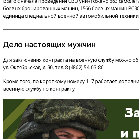
Всего с начала проведения СВО уничтожено 663 самолёта,
боевых бронированных машин, 1566 боевых машин РСЗО,
единица специальной военной автомобильной техники
Дело настоящих мужчин
Для заключения контракта на военную службу можно обра
ул. Октябрьская, д. 30, тел. 8 (4862) 54-03-86.
Кроме того, по короткому номеру 117 работает дополни
военную службу по контракту.