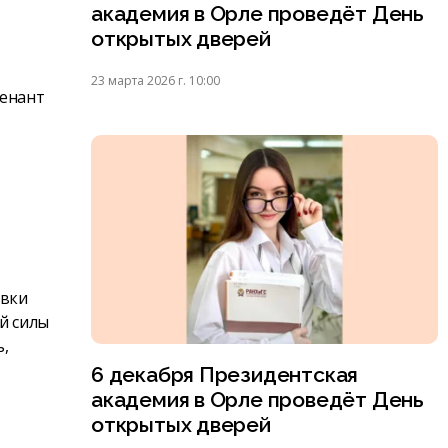
академия в Орле проведёт День
открытых дверей
23 марта 2026 г. 10:00
тенант
овки
й силы
ь,
6 декабря Президентская
академия в Орле проведёт День
открытых дверей