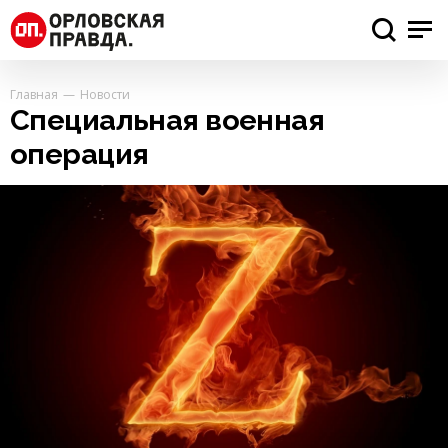
Главная
Новости
Специальная военная
операция