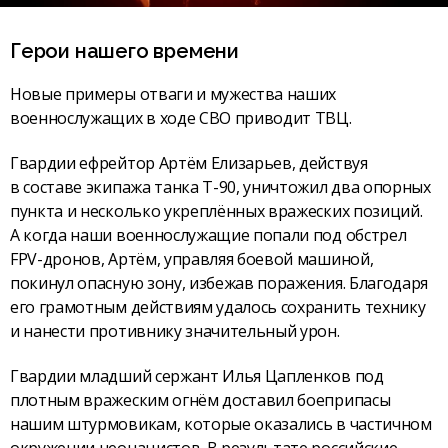
Герои нашего времени
Новые примеры отваги и мужества наших
военнослужащих в ходе СВО приводит ТВЦ.
Гвардии ефрейтор Артём Елизарьев, действуя
в составе экипажа танка Т-90, уничтожил два опорных
пункта и несколько укреплённых вражеских позиций.
А когда наши военнослужащие попали под обстрел
FPV-дронов, Артём, управляя боевой машиной,
покинул опасную зону, избежав поражения. Благодаря
его грамотным действиям удалось сохранить технику
и нанести противнику значительный урон.
Гвардии младший сержант Илья Цапленков под
плотным вражеским огнём доставил боеприпасы
нашим штурмовикам, которые оказались в частичном
окружении неонацистов. В результате российские