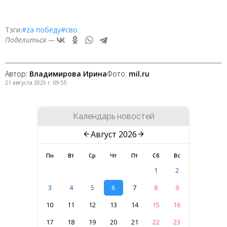
Тэги:
#zа победу
#сво
Поделиться —
Автор:
Владимирова Ирина
Фото:
mil.ru
21 августа 2025 г. 09:55
Календарь новостей
Август 2026
Пн
Вт
Ср
Чт
Пт
Сб
Вс
1
2
3
4
5
6
7
8
9
10
11
12
13
14
15
16
17
18
19
20
21
22
23