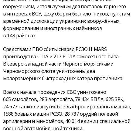
сооружениям, используемым для поставок горючего
в интересах ВСУ, цеху сборки беспилотников, пунктам
временной дислокации украинских вооружённых
формирований и иностранных наёмников
в 148 районах.
Средствами ПВО сбиты снаряд РСЗО HIMARS
производства США и 217 БПЛА самолётного типа.
В северо-западной части Чёрного моря силами
Черноморского флота уничтожены два
малоразмерных быстроходных катера противника.
Всего с начала проведения СВО уничтожено
665 самолётов, 283 вертолёта, 78 434 БПЛА, 625 ЗРК,
24 677 танков и других боевых бронированных машин,
1588 боевых машин РСЗО, 28 737 орудий полевой
артиллерии и миномётов, 40 014 единиц специальной
военной автомобильной техники.