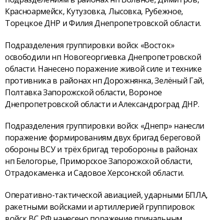
Красноармейск, Кутузовка, Лысовка, Рубежное,
Торецкое ДНР и Филия Днепропетровской области.
Подразделения группировки войск «Восток»
освободили нп Новогеоргиевка Днепропетровской
области. Нанесено поражение живой силе и технике
противника в районах нп Дорожнянка, Зелёный Гай,
Полтавка Запорожской области, Вороное
Днепропетровской области и Александроград ДНР.
Подразделения группировки войск «Днепр» нанесли
поражение формированиям двух бригад береговой
обороны ВСУ и трёх бригад теробороны в районах
нп Белогорье, Приморское Запорожской области,
Отрадокаменка и Садовое Херсонской области.
Оперативно-тактической авиацией, ударными БПЛА,
ракетными войсками и артиллерией группировок
войск ВС РФ нанесено поражение причальным