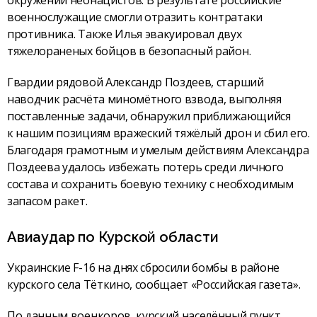
военнослужащие смогли отразить контратаки
противника. Также Илья эвакуировал двух
тяжелораненых бойцов в безопасный район.
Гвардии рядовой Александр Поздеев, старший
наводчик расчёта миномётного взвода, выполняя
поставленные задачи, обнаружил приближающийся
к нашим позициям вражеский тяжёлый дрон и сбил его.
Благодаря грамотным и умелым действиям Александра
Поздеева удалось избежать потерь среди личного
состава и сохранить боевую технику с необходимым
запасом ракет.
Авиаудар по Курской области
Украинские F-16 на днях сбросили бомбы в районе
курского села Тёткино, сообщает «Российская газета».
По данным военкоров, курский населённый пункт