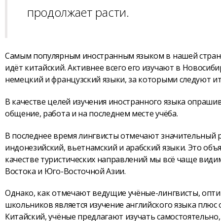
продолжает расти.
Самым популярным иностранным языком в нашей стране 
идёт китайский. Активнее всего его изучают в Новосиби
немецкий и французский языки, за которыми следуют ит
В качестве целей изучения иностранного языка опрашив
общение, работа и на последнем месте учёба.
В последнее время лингвисты отмечают значительный ро
индонезийский, вьетнамский и арабский языки. Это объ
качестве туристических направлений мы всё чаще видим
Востока и Юго-Восточной Азии.
Однако, как отмечают ведущие учёные-лингвисты, опт
школьников является изучение английского языка плюс о
Китайский, учёные предлагают изучать самостоятельно,