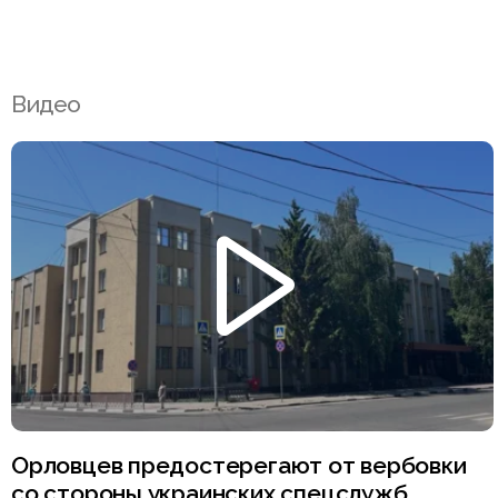
Видео
Орловцев предостерегают от вербовки
со стороны украинских спецслужб