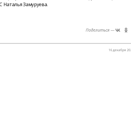
С Наталья Замуруева.
Поделиться —
16 декабря 202