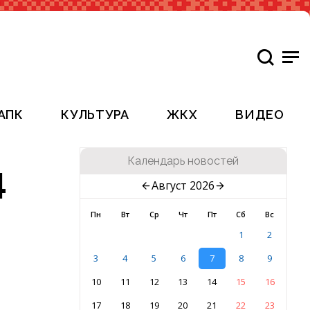
АПК
КУЛЬТУРА
ЖКХ
ВИДЕО
Календарь новостей
4
Август 2026
Пн
Вт
Ср
Чт
Пт
Сб
Вс
1
2
3
4
5
6
7
8
9
10
11
12
13
14
15
16
17
18
19
20
21
22
23