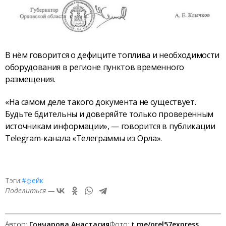
В нём говорится о дефиците топлива и необходимости
оборудования в регионе пунктов временного
размещения.
«На самом деле такого документа не существует.
Будьте бдительны и доверяйте только проверенным
источникам информации», — говорится в публикации
Telegram-канала «Телеграммы из Орла».
Тэги:
#фейк
Поделиться —
Автор:
Гончарова Анастасия
Фото:
t.me/orel57express