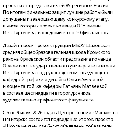
проекты от представителей 89 регионов России.
По итогам финальных защит лучшие работы были
допущены к завершающему конкурсному этапу,
в числе которых проект команды ОГУ имени
И. С. Тургенева, вошедший в топ-20 финалистов.
Дизайн-проект реконструкции МБОУ Шаховская
средняя общеобразовательная школа Кромского
района Орловской области представила команда
Орловского государственного университета имени
И. С. Тургенева под руководством заведующего
кафедрой графики и дизайна Ольги Амелиной
и доцента той же кафедры Татьяны Матвеевой
в составе шестнадцати второкурсников
художественно-графического факультета.
С 6 по 9 июля 2026 года в Центре знаний «Машук» в г.
Пятигорске состоится подведение итогов проекта
«Школа мечты», где будут объявлены победители