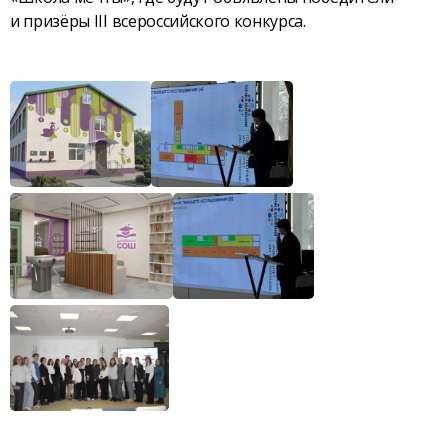
и призёры III всероссийского конкурса.