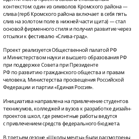
контекстом: один из символов Кромского района —
слива (герб Кромского района включает в себя пять
слив на золотом поле в нижней части щита) — стал
основой фирменного стиля и получил развитие через
отсылки к фестивалю «Слива-град».
Проект реализуется Общественной палатой РФ
и Министерством науки и высшего образования РФ
при поддержке Совета при Президенте
РФ по развитию гражданского общества и правам
человека, Министерства просвещения Российской
Федерации и партии «Единая Россия».
Инициатива направлена на привлечение студентов
техникумов, колледжей и вузов к разработке дизайн-
проектов школ, где ремонтные работы ведутся
с привлечением средств федерального бюджета.
В третьем сезоне «Школы мечты» были рассмотрены