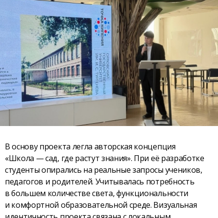
В основу проекта легла авторская концепция
«Школа — сад, где растут знания». При её разработке
студенты опирались на реальные запросы учеников,
педагогов и родителей. Учитывалась потребность
в большем количестве света, функциональности
и комфортной образовательной среде. Визуальная
идентичность проекта связана с локальным