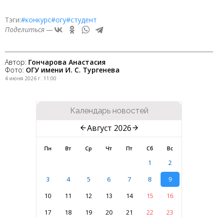
Тэги:
#конкурс
#огу
#студент
Поделиться —
Автор:
Гончарова Анастасия
Фото:
ОГУ имени И. С. Тургенева
4 июня 2026 г. 11:00
Календарь новостей
Август 2026
Пн
Вт
Ср
Чт
Пт
Сб
Вс
1
2
3
4
5
6
7
8
9
10
11
12
13
14
15
16
17
18
19
20
21
22
23