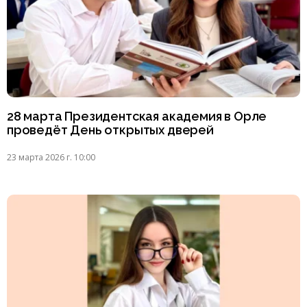
28 марта Президентская академия в Орле
проведёт День открытых дверей
23 марта 2026 г. 10:00