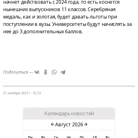
начнет действовать с 2024 года, то есть коснется
нынешних выпускников 11 классов. Серебряная
медаль, как и золотая, будет давать льготы при
поступлении в вузы. Университеты будут начислять за
нее до 3 дополнительных баллов.
Поделиться —
21 ноября 2023 г. 15:23
Календарь новостей
Август 2026
Пн
Вт
Ср
Чт
Пт
Сб
Вс