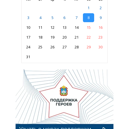
1
2
3
4
5
6
7
8
9
10
11
12
13
14
15
16
17
18
19
20
21
22
23
24
25
26
27
28
29
30
31