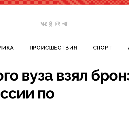
МИКА
ПРОИСШЕСТВИЯ
СПОРТ
го вуза взял брон
ссии по