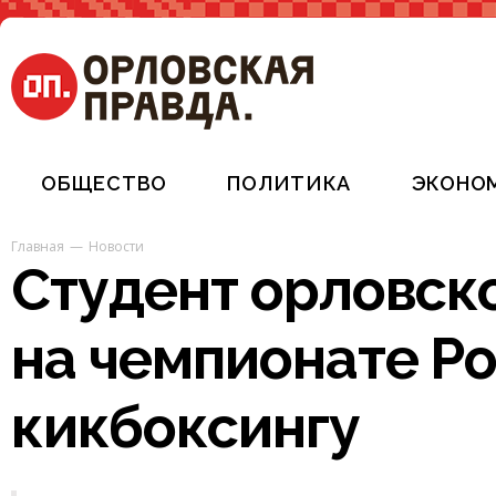
ОБЩЕСТВО
ПОЛИТИКА
ЭКОНО
Главная
Новости
Студент орловско
на чемпионате Ро
кикбоксингу