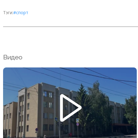
Тэги:
#спорт
Видео