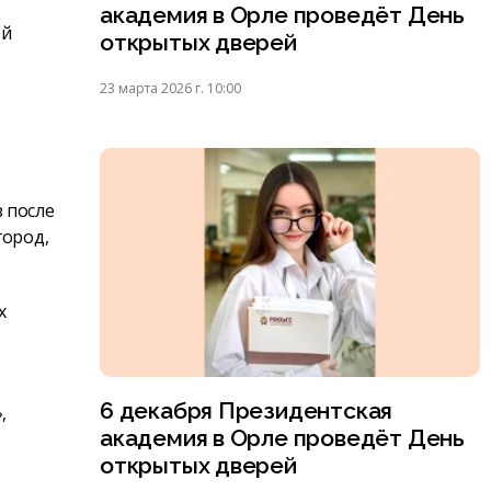
академия в Орле проведёт День
ой
открытых дверей
23 марта 2026 г. 10:00
 после
город,
х
6 декабря Президентская
,
академия в Орле проведёт День
открытых дверей