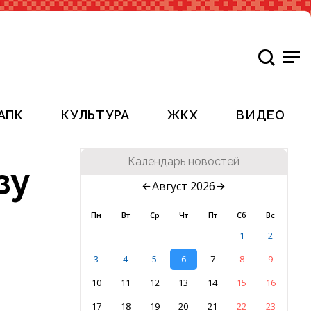
АПК
КУЛЬТУРА
ЖКХ
ВИДЕО
Календарь новостей
зу
Август 2026
Пн
Вт
Ср
Чт
Пт
Сб
Вс
1
2
3
4
5
6
7
8
9
10
11
12
13
14
15
16
17
18
19
20
21
22
23