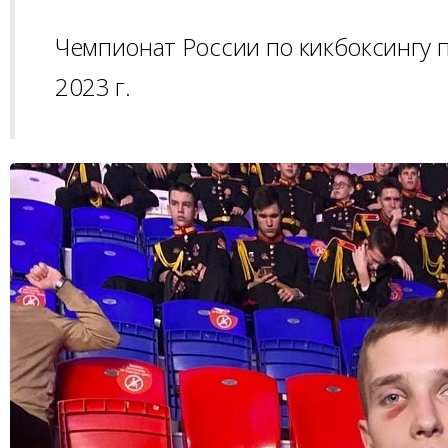
Чемпионат России по кикбоксингу п
2023 г.