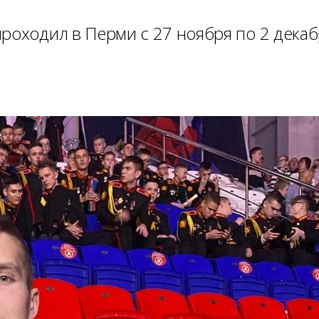
роходил в Перми с 27 ноября по 2 декаб