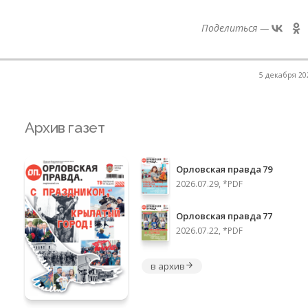
Поделиться —
5 декабря 202
Архив газет
Орловская правда 79
2026.07.29, *PDF
Орловская правда 77
2026.07.22, *PDF
в архив