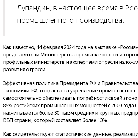
Лупандин, в настоящее время в Ро
промышленного производства.
Как известно, 14 февраля 2024 года на выставке «Росс
представители Министерства промышленности и торговл
профильных министерств и экспертами отрасли изложи
развития отрасли.
Эффективная политика Президента РФ и Правительств
экономики РФ, нацелена на укрепление промышленного с
самостоятельно обеспечивать потребности своей эконом
85% российских промышленных мощностей с 2000 года б
насчитывается более 30 тысяч средних и крупных пред
ВВП страны, который составляет более 13%.
Как свидетельствуют статистические данные, реализац