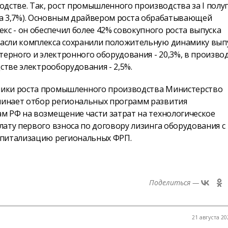
стве. Так, рост промышленного производства за I полу
ст на 3,7%). Основным драйвером роста обрабатывающей
 - он обеспечил более 42% совокупного роста выпуска
асли комплекса сохранили положительную динамику выпу
терного и электронного оборудования - 20,3%, в произво
стве электрооборудования - 2,5%.
мики роста промышленного производства Министерство
инает отбор региональных программ развития
м РФ на возмещение части затрат на технологическое
ату первого взноса по договору лизинга оборудования с
апитализацию региональных ФРП.
Поделиться —
21 августа 20