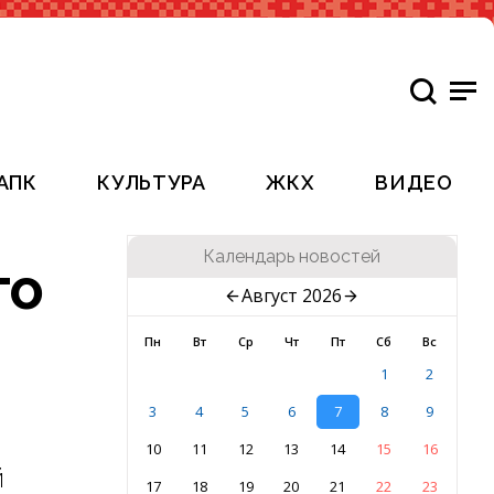
АПК
КУЛЬТУРА
ЖКХ
ВИДЕО
Календарь новостей
го
Август 2026
Пн
Вт
Ср
Чт
Пт
Сб
Вс
1
2
3
4
5
6
7
8
9
10
11
12
13
14
15
16
й
17
18
19
20
21
22
23