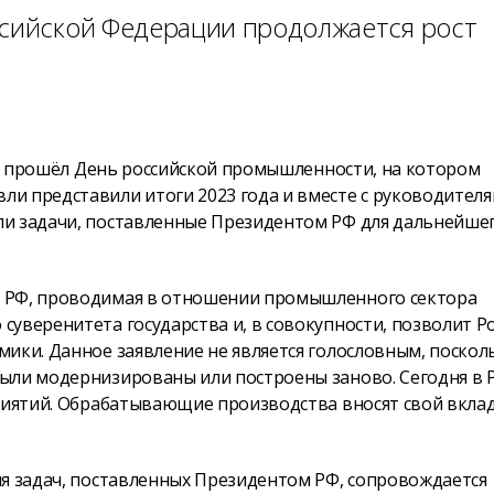
ссийской Федерации продолжается рост
ия» прошёл День российской промышленности, на котором
и представили итоги 2023 года и вместе с руководител
ли задачи, поставленные Президентом РФ для дальнейше
а РФ, проводимая в отношении промышленного сектора
уверенитета государства и, в совокупности, позволит Р
ики. Данное заявление не является голословным, поскол
ыли модернизированы или построены заново. Сегодня в 
приятий. Обрабатывающие производства вносят свой вклад
ия задач, поставленных Президентом РФ, сопровождается