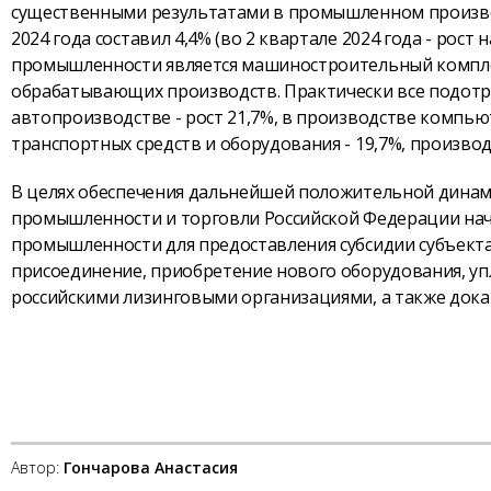
существенными результатами в промышленном производ
2024 года составил 4,4% (во 2 квартале 2024 года - ро
промышленности является машиностроительный комплекс
обрабатывающих производств. Практически все подотр
автопроизводстве - рост 21,7%, в производстве компью
транспортных средств и оборудования - 19,7%, производ
В целях обеспечения дальнейшей положительной дина
промышленности и торговли Российской Федерации нач
промышленности для предоставления субсидии субъекта
присоединение, приобретение нового оборудования, упл
российскими лизинговыми организациями, а также док
Автор:
Гончарова Анастасия