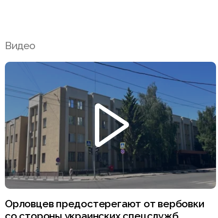
Видео
Орловцев предостерегают от вербовки
со стороны украинских спецслужб