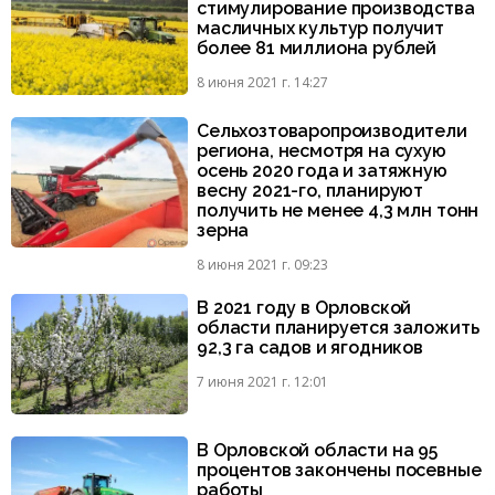
стимулирование производства
масличных культур получит
более 81 миллиона рублей
8 июня 2021 г. 14:27
Сельхозтоваропроизводители
региона, несмотря на сухую
осень 2020 года и затяжную
весну 2021-го, планируют
получить не менее 4,3 млн тонн
зерна
8 июня 2021 г. 09:23
В 2021 году в Орловской
области планируется заложить
92,3 га садов и ягодников
7 июня 2021 г. 12:01
В Орловской области на 95
процентов закончены посевные
работы