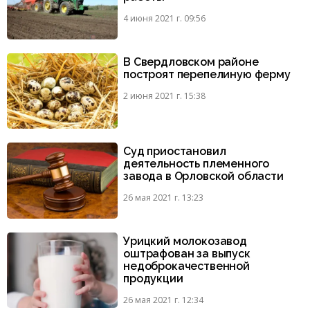
4 июня 2021 г. 09:56
В Свердловском районе
построят перепелиную ферму
2 июня 2021 г. 15:38
Суд приостановил
деятельность племенного
завода в Орловской области
26 мая 2021 г. 13:23
Урицкий молокозавод
оштрафован за выпуск
недоброкачественной
продукции
26 мая 2021 г. 12:34