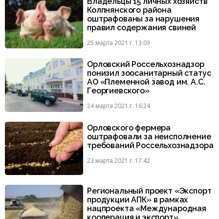
Владельцы 15 личных хозяйств
Колпнянского района
оштрафованы за нарушения
правил содержания свиней
25 марта 2021 г. 13:03
Орловский Россельхознадзор
понизил зоосанитарный статус
АО «Племенной завод им. А.С.
Георгиевского»
24 марта 2021 г. 16:24
Орловского фермера
оштрафовали за неисполнение
требований Россельхознадзора
23 марта 2021 г. 17:42
Региональный проект «Экспорт
продукции АПК» в рамках
нацпроекта «Международная
кооперация и экспорт»