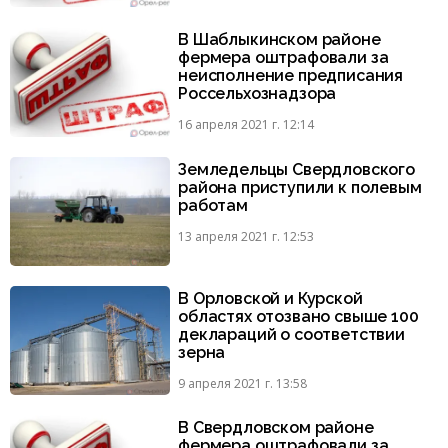
В Шаблыкинском районе
фермера оштрафовали за
неисполнение предписания
Россельхознадзора
16 апреля 2021 г. 12:14
Земледельцы Свердловского
района приступили к полевым
работам
13 апреля 2021 г. 12:53
В Орловской и Курской
областях отозвано свыше 100
деклараций о соответствии
зерна
9 апреля 2021 г. 13:58
В Свердловском районе
фермера оштрафовали за