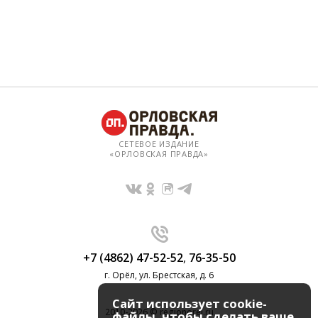
СЕТЕВОЕ ИЗДАНИЕ
«ОРЛОВСКАЯ ПРАВДА»
+7 (4862) 47-52-52
,
76-35-50
г. Орёл, ул. Брестская, д. 6
Сайт использует cookie-
2010-2026 © regionorel.ru
файлы, чтобы сделать ваше