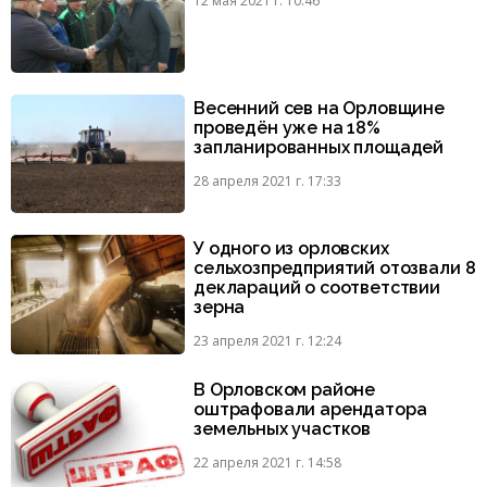
12 мая 2021 г. 10:46
Весенний сев на Орловщине
проведён уже на 18%
запланированных площадей
28 апреля 2021 г. 17:33
У одного из орловских
сельхозпредприятий отозвали 8
деклараций о соответствии
зерна
23 апреля 2021 г. 12:24
В Орловском районе
оштрафовали арендатора
земельных участков
22 апреля 2021 г. 14:58