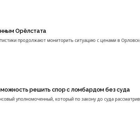
анным Орёлстата
атистики продолжают мониторить ситуацию с ценами в Орловск
можность решить спор с ломбардом без суда
совый уполномоченный, который по закону до суда рассматри