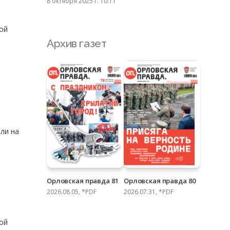
8 октября 2025 г. 10:11
ой
Архив газет
ли на
Орловская правда 81
Орловская правда 80
2026.08.05, *PDF
2026.07.31, *PDF
ой