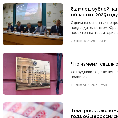
8,2 млрд рублей н
области в 2025 году
Одним из основных вопро
председательством Юрия
проектов на территории 
20 января 2026 г. 09:44
Что изменится для 
Сотрудники Отделения Ба
правилах.
15 января 2026 г. 07:50
Темп роста эконом
года общероссийск