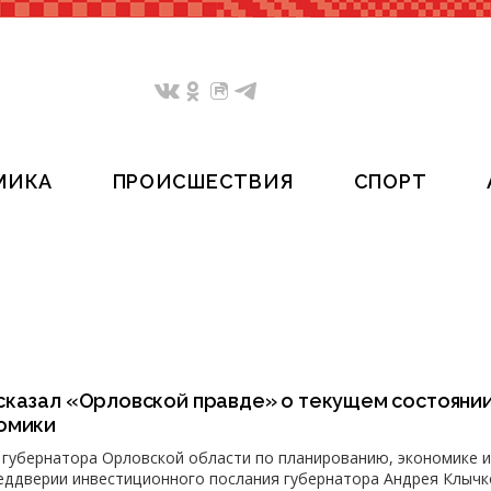
МИКА
ПРОИСШЕСТВИЯ
СПОРТ
сказал «Орловской правде» о текущем состояни
омики
 губернатора Орловской области по планированию, экономике и
еддверии инвестиционного послания губернатора Андрея Клычк