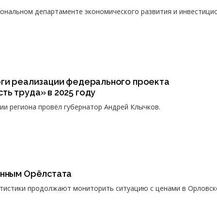
иональном департаменте экономического развития и инвестици
оги реализации федерального проекта
ь труда» в 2025 году
ии региона провёл губернатор Андрей Клычков.
анным Орёлстата
атистики продолжают мониторить ситуацию с ценами в Орловск