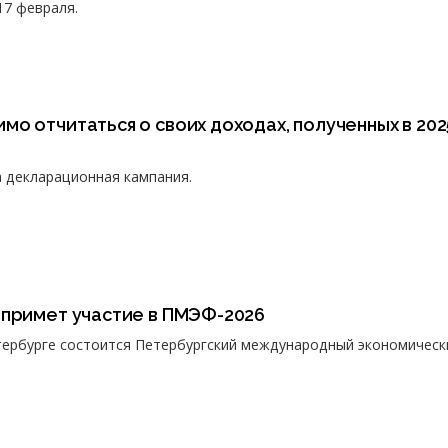
17 февраля.
о отчитаться о своих доходах, полученных в 202
а декларационная кампания.
 примет участие в ПМЭФ-2026
етербурге состоится Петербургский международный экономическ