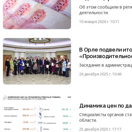
Об этом сообщили в рег
деятельности.
10 января 2026 г. 10:11
В Орле подвели ит
«Производительност
Заседание в администрац
26 декабря 2025 г. 10:46
Динамика цен по д
Специалисты органов ст
области.
25 декабря 2025 г. 17:17