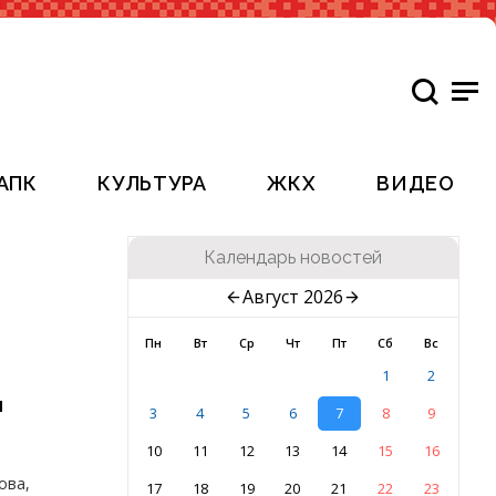
АПК
КУЛЬТУРА
ЖКХ
ВИДЕО
Календарь новостей
Август 2026
Пн
Вт
Ср
Чт
Пт
Сб
Вс
1
2
и
3
4
5
6
7
8
9
10
11
12
13
14
15
16
ова,
17
18
19
20
21
22
23