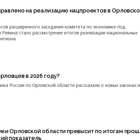
аправлено на реализацию нацпроектов в Орловск
сов расширенного заседания комитета по экономике под
 Ревина стало рассмотрение итогов реализации национальных
региона.
орловцев в 2026 году?
нка России по Орловской области рассказали о новых законах и
ики Орловской области превысит по итогам прош
ий показатель