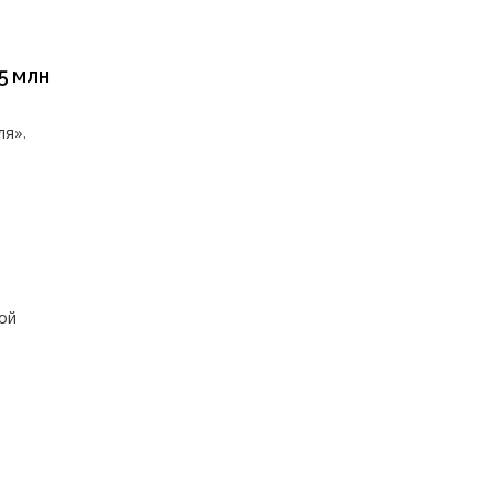
5 млн
ля».
ой