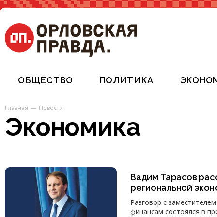
ОБЩЕСТВО
ПОЛИТИКА
ЭКОНО
Главная
Новости
Экономика
Вадим Тарасов рас
региональной экон
Разговор с заместителем
финансам состоялся в пр