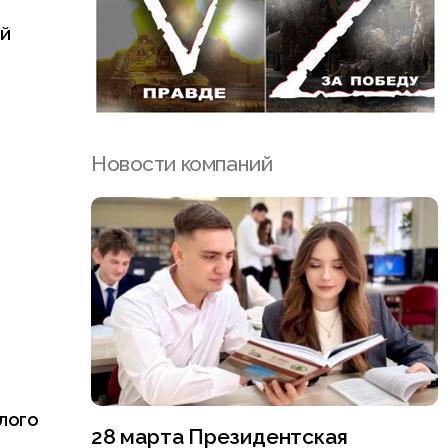
ой
Новости компаний
лого
28 марта Президентская