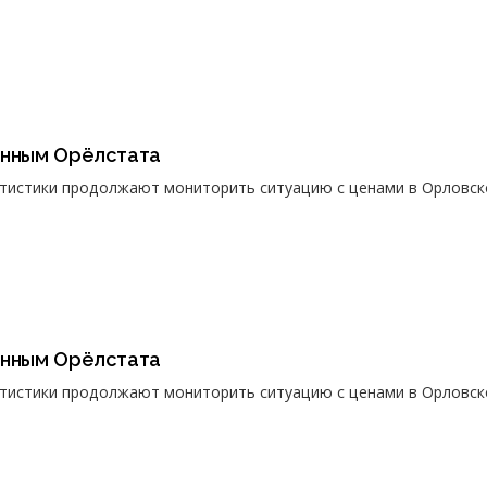
анным Орёлстата
атистики продолжают мониторить ситуацию с ценами в Орловск
анным Орёлстата
атистики продолжают мониторить ситуацию с ценами в Орловск