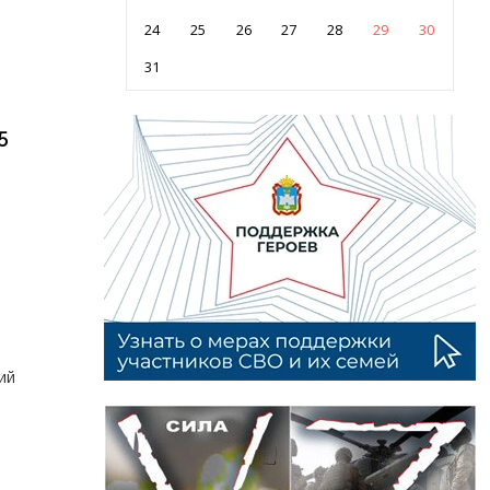
24
25
26
27
28
29
30
31
5
ий