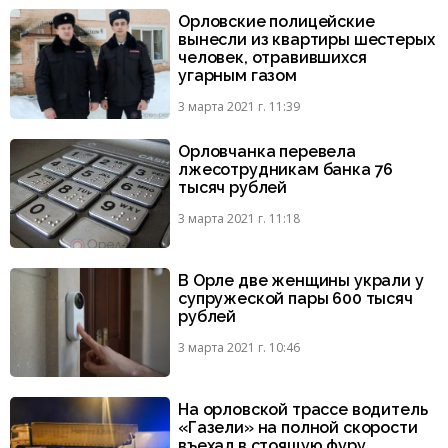
Орловские полицейские
вынесли из квартиры шестерых
человек, отравившихся
угарным газом
3 марта 2021 г. 11:39
Орловчанка перевела
лжесотрудникам банка 76
тысяч рублей
3 марта 2021 г. 11:18
В Орле две женщины украли у
супружеской пары 600 тысяч
рублей
3 марта 2021 г. 10:46
На орловской трассе водитель
«Газели» на полной скорости
въехал в стоящую фуру