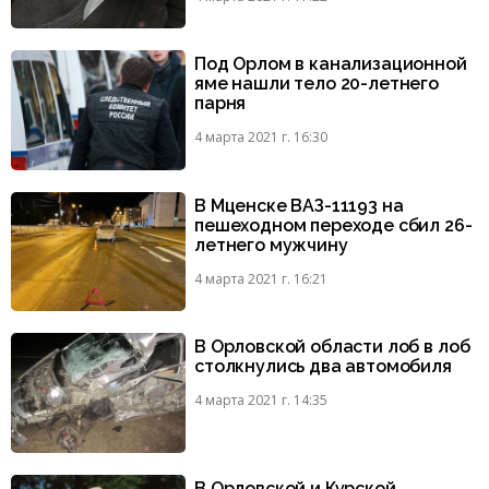
Под Орлом в канализационной
яме нашли тело 20-летнего
парня
4 марта 2021 г. 16:30
В Мценске ВАЗ-11193 на
пешеходном переходе сбил 26-
летнего мужчину
4 марта 2021 г. 16:21
В Орловской области лоб в лоб
столкнулись два автомобиля
4 марта 2021 г. 14:35
В Орловской и Курской