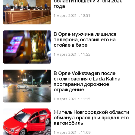
области подвели итоги 2020
года
1 марта 2021 г. 18:51
В Орле мужчина лишился
телефона, оставив его на
стойке в баре
1 марта 2021 г. 11:55
В Орле Volkswagen после
столкновения с Lada Kalina
протаранил дорожное
ограждение
1 марта 2021 г. 11:15
Житель Новгородской области
обманул орловца и продал его
автомобиль
1 марта 2021 г. 11:09