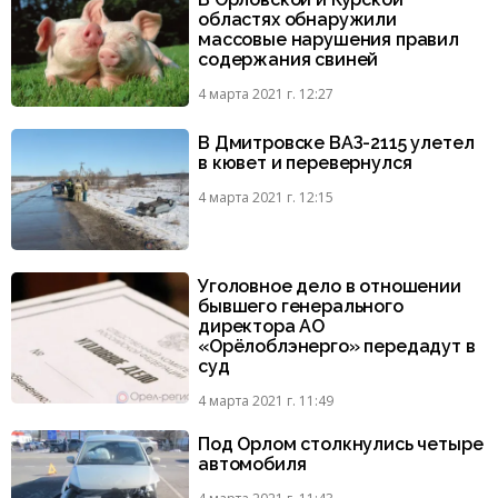
областях обнаружили
массовые нарушения правил
содержания свиней
4 марта 2021 г. 12:27
В Дмитровске ВАЗ-2115 улетел
в кювет и перевернулся
4 марта 2021 г. 12:15
Уголовное дело в отношении
бывшего генерального
директора АО
«Орёлоблэнерго» передадут в
суд
4 марта 2021 г. 11:49
Под Орлом столкнулись четыре
автомобиля