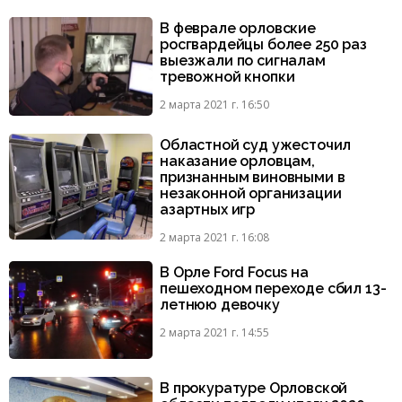
В феврале орловские
росгвардейцы более 250 раз
выезжали по сигналам
тревожной кнопки
2 марта 2021 г. 16:50
Областной суд ужесточил
наказание орловцам,
признанным виновными в
незаконной организации
азартных игр
2 марта 2021 г. 16:08
В Орле Ford Focus на
пешеходном переходе сбил 13-
летнюю девочку
2 марта 2021 г. 14:55
В прокуратуре Орловской