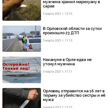
мужчина хранил марихуану в
сарае
5 марта 2021 г. 12:15
В Орловской области за сутки
произошло 23 ДТП
5 марта 2021 г. 11:13
Накануне в Орле едва не
утонул мужчина
5 марта 2021 г. 11:11
Орловец отправится на 16 лет в
тюрьму за убийство сестры и её
мужа
4 марта 2021 г. 17:22