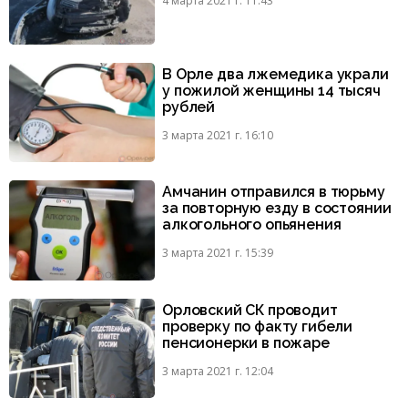
4 марта 2021 г. 11:43
В Орле два лжемедика украли
у пожилой женщины 14 тысяч
рублей
3 марта 2021 г. 16:10
Амчанин отправился в тюрьму
за повторную езду в состоянии
алкогольного опьянения
3 марта 2021 г. 15:39
Орловский СК проводит
проверку по факту гибели
пенсионерки в пожаре
3 марта 2021 г. 12:04