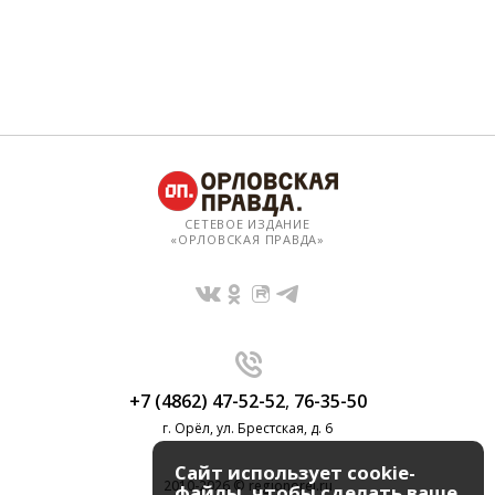
СЕТЕВОЕ ИЗДАНИЕ
«ОРЛОВСКАЯ ПРАВДА»
+7 (4862) 47-52-52
,
76-35-50
г. Орёл, ул. Брестская, д. 6
Сайт использует cookie-
2010-2026 © regionorel.ru
файлы, чтобы сделать ваше