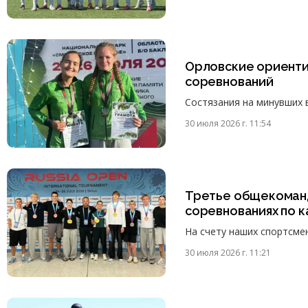
Орловские ориенти
соревнований
Состязания на минувших 
30 июля 2026 г. 11:54
Третье общекоманд
соревнованиях по 
На счету наших спортсмен
30 июля 2026 г. 11:21