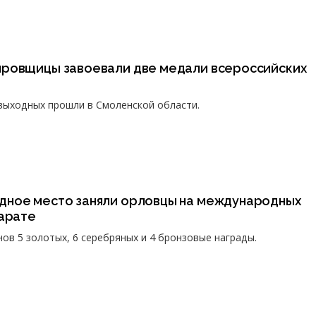
ровщицы завоевали две медали всероссийских
выходных прошли в Смоленской области.
ное место заняли орловцы на международных
карате
ов 5 золотых, 6 серебряных и 4 бронзовые награды.