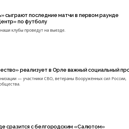
ь» сыграют последние матчи в первом раунде
ентр» по футболу
наши клубы проведут на выезде.
ество» реализует в Орле важный социальный пр
анизации — участники СВО, ветераны Вооружённых сил России,
общества.
де сразится с белгородским «Салютом»