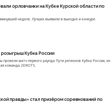
вали орловчанки на Кубке Курской области по
минувшей неделе. Лучших выявили в выездке и конкуре.
 розыгрыш Кубка России
ы провели матч первого раунда Пути регионов Кубка России, их
ная команда 2DROTS.
кой правды» стал призёром соревнований по