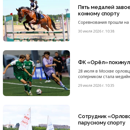
Пять медалей завое
конному спорту
Соревнования прошли на 
30 июля 2026 г. 10:38
ФК «Орёл» покинул
28 июля в Москве орловц
соперником стала медий
29 июля 2026 г. 10:35
Сотрудник «Орловс
парусному спорту