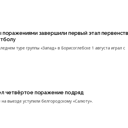
 поражениями завершили первый этап первенст
утболу
леднем туре группы «Запад» в Борисоглебске 1 августа играл с
л четвёртое поражение подряд
е на выезде уступили белгородскому «Салюту».