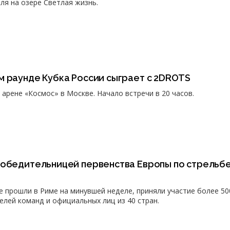
ля на озере Светлая жизнь.
м раунде Кубка России сыграет с 2DROTS
арене «Космос» в Москве. Начало встречи в 20 часов.
победительницей первенства Европы по стрельбе
е прошли в Риме на минувшей неделе, приняли участие более 50
елей команд и официальных лиц из 40 стран.