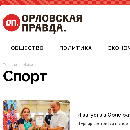
ОБЩЕСТВО
ПОЛИТИКА
ЭКОНО
Главная
Новости
Спорт
4 августа в Орле р
Турнир состоится в спор