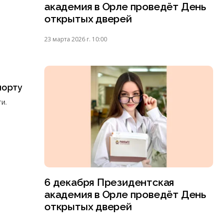
академия в Орле проведёт День
открытых дверей
23 марта 2026 г. 10:00
порту
и.
6 декабря Президентская
академия в Орле проведёт День
открытых дверей