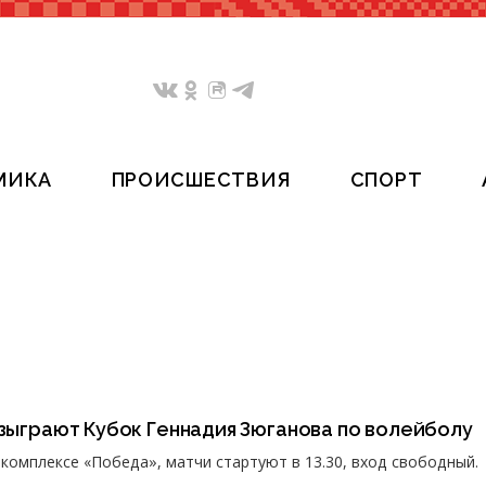
МИКА
ПРОИСШЕСТВИЯ
СПОРТ
азыграют Кубок Геннадия Зюганова по волейболу
ткомплексе «Победа», матчи стартуют в 13.30, вход свободный.