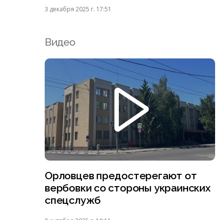
3 декабря 2025 г. 17:51
Видео
Орловцев предостерегают от
вербовки со стороны украинских
спецслужб