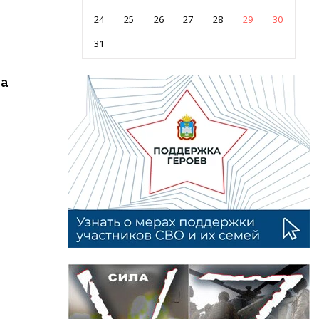
24
25
26
27
28
29
30
31
ва