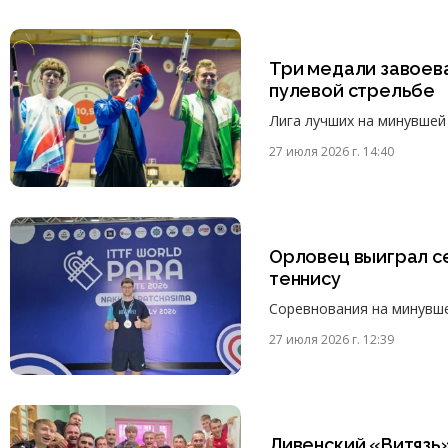
Три медали завоев
пулевой стрельбе
Лига лучших на минувшей
27 июля 2026 г. 14:40
Орловец выиграл с
теннису
Соревнования на минувше
27 июля 2026 г. 12:39
Ливенский «Витязь