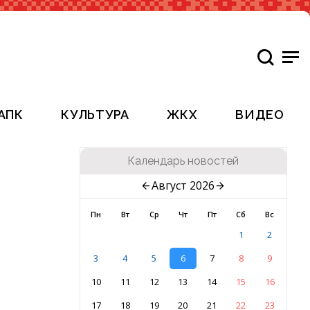
АПК
КУЛЬТУРА
ЖКХ
ВИДЕО
Календарь новостей
Август 2026
Пн
Вт
Ср
Чт
Пт
Сб
Вс
1
2
3
4
5
6
7
8
9
10
11
12
13
14
15
16
17
18
19
20
21
22
23