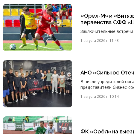
«Орёл-М» и «Витяз
первенства СФФ «Ц
Заключительные встречи 
1 августа 2026 г. 11:43
АНО «Сильное Отеч
В числе учредителей орг
представители бизнес-со
1 августа 2026 г. 10:14
ФК «Орёл» на выез