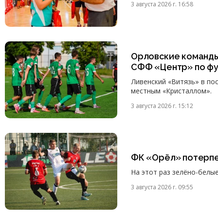
3 августа 2026 г. 16:58
Орловские команды
СФФ «Центр» по ф
Ливенский «Витязь» в пос
местным «Кристаллом».
3 августа 2026 г. 15:12
ФК «Орёл» потерпе
На этот раз зелёно-белы
3 августа 2026 г. 09:55