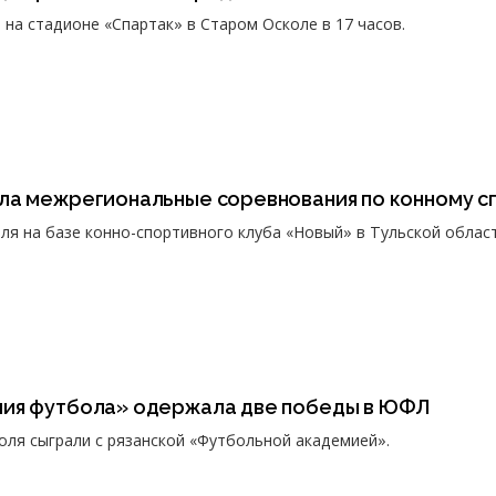
 на стадионе «Спартак» в Старом Осколе в 17 часов.
ла межрегиональные соревнования по конному с
ля на базе конно-спортивного клуба «Новый» в Тульской област
ия футбола» одержала две победы в ЮФЛ
ля сыграли с рязанской «Футбольной академией».