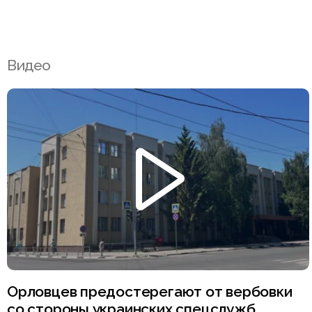
Видео
Орловцев предостерегают от вербовки
со стороны украинских спецслужб