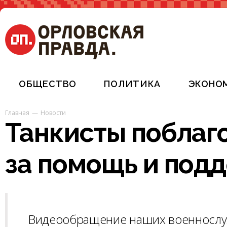
ОБЩЕСТВО
ПОЛИТИКА
ЭКОНО
Главная
Новости
Танкисты поблаг
за помощь и под
Видеообращение наших военнослуж