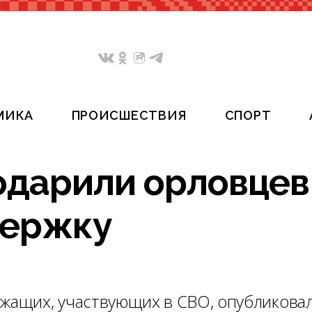
МИКА
ПРОИСШЕСТВИЯ
СПОРТ
одарили орловцев
держку
ащих, участвующих в СВО, опубликова