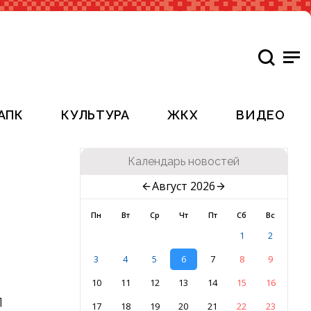
АПК
КУЛЬТУРА
ЖКХ
ВИДЕО
Календарь новостей
Август 2026
Пн
Вт
Ср
Чт
Пт
Сб
Вс
1
2
3
4
5
6
7
8
9
10
11
12
13
14
15
16
л
17
18
19
20
21
22
23