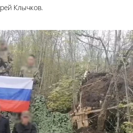
рей Клычков.