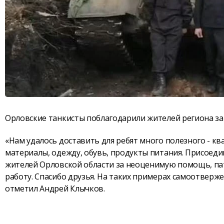
Орловские танкисты поблагодарили жителей региона за
«Нам удалось доставить для ребят много полезного - к
материалы, одежду, обувь, продукты питания. Присоед
жителей Орловской области за неоценимую помощь, п
работу. Спасибо друзья. На таких примерах самоотверж
отметил Андрей Клычков.