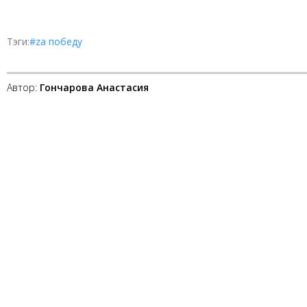
Тэги:
#zа победу
Автор:
Гончарова Анастасия