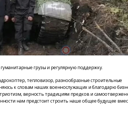
 гуманитарные грузы и регулярную поддержку.
вадрокоптер, тепловизор, разнообразные строительные
иняюсь к словам наших военнослужащих и благодарю бизн
атриотизм, верность традициям предков и самоотвержен
енности нам предстоит строить наше общее будущее вмест