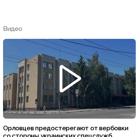
Видео
Орловцев предостерегают от вербовки
со стороны украинских спецслужб