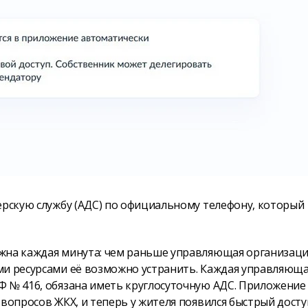
ерскую службу (АДС) по официальному телефону, который
ажна каждая минута: чем раньше управляющая организац
ми ресурсами её возможно устранить. Каждая управляющ
Ф № 416, обязана иметь круглосуточную АДС. Приложение
 вопросов ЖКХ, и теперь у жителя появился быстрый досту