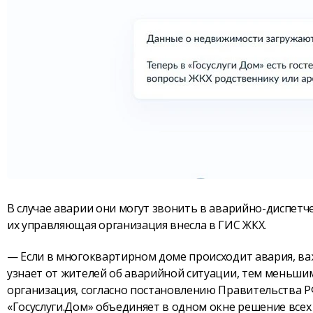
В случае аварии они могут звонить в аварийно-диспетч
их управляющая организация внесла в ГИС ЖКХ.
— Если в многоквартирном доме происходит авария, в
узнает от жителей об аварийной ситуации, тем меньши
организация, согласно постановлению Правительства Р
«Госуслуги.Дом» объединяет в одном окне решение всех