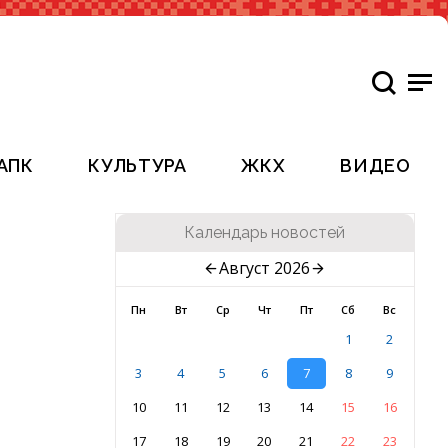
АПК
КУЛЬТУРА
ЖКХ
ВИДЕО
Календарь новостей
Август 2026
Пн
Вт
Ср
Чт
Пт
Сб
Вс
1
2
3
4
5
6
7
8
9
10
11
12
13
14
15
16
17
18
19
20
21
22
23