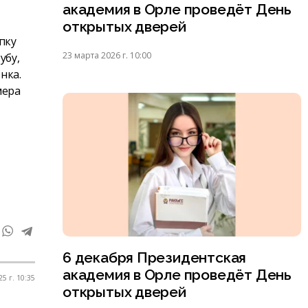
академия в Орле проведёт День
открытых дверей
пку
23 марта 2026 г. 10:00
убу,
нка.
мера
6 декабря Президентская
академия в Орле проведёт День
5 г. 10:35
открытых дверей