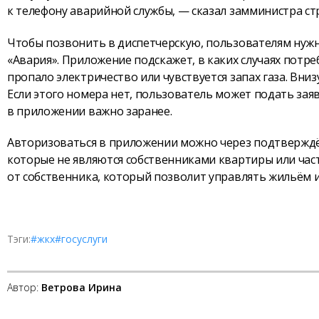
к телефону аварийной службы, — сказал замминистра с
Чтобы позвонить в диспетчерскую, пользователям нужн
«Авария». Приложение подскажет, в каких случаях потреб
пропало электричество или чувствуется запах газа. Вни
Если этого номера нет, пользователь может подать за
в приложении важно заранее.
Авторизоваться в приложении можно через подтверждён
которые не являются собственниками квартиры или част
от собственника, который позволит управлять жильём и
Тэги:
#жкх
#госуслуги
Автор:
Ветрова Ирина