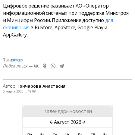
Цифровое решение развивает АО «Оператор
информационной системы» при поддержке Минстроя
и Минцифры России. Приложение доступно
для
скачивания
в RuStore, AppStore, Google Play и
AppGallery.
Тэги:
#жкх
Поделиться —
Автор:
Гончарова Анастасия
5 марта 2025 г. 18:08
Календарь новостей
Август 2026
Пн
Вт
Ср
Чт
Пт
Сб
Вс