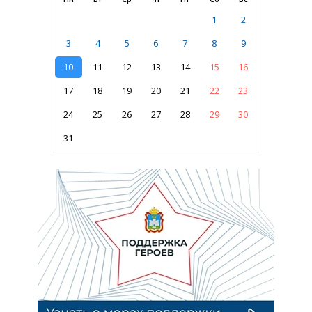
1
2
3
4
5
6
7
8
9
10
11
12
13
14
15
16
17
18
19
20
21
22
23
24
25
26
27
28
29
30
31