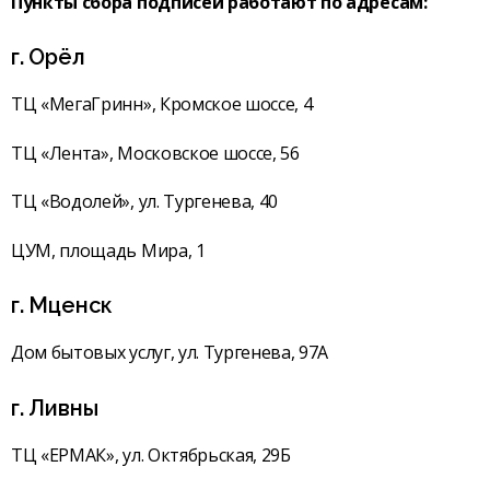
Пункты сбора подписей работают по адресам:
г. Орёл
ТЦ «МегаГринн», Кромское шоссе, 4
ТЦ «Лента», Московское шоссе, 56
ТЦ «Водолей», ул. Тургенева, 40
ЦУМ, площадь Мира, 1
г. Мценск
Дом бытовых услуг, ул. Тургенева, 97А
г. Ливны
ТЦ «ЕРМАК», ул. Октябрьская, 29Б