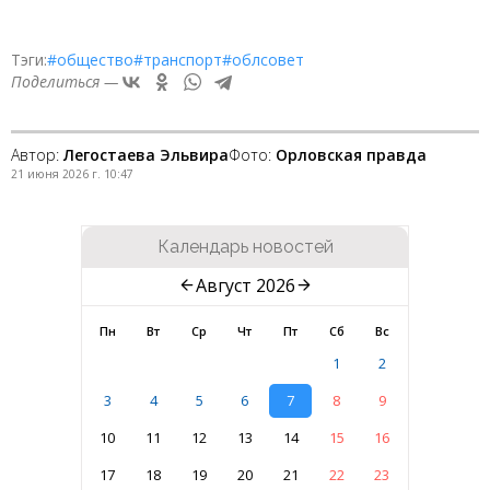
Тэги:
#общество
#транспорт
#облсовет
Поделиться —
Автор:
Легостаева Эльвира
Фото:
Орловская правда
21 июня 2026 г. 10:47
Календарь новостей
Август 2026
Пн
Вт
Ср
Чт
Пт
Сб
Вс
1
2
3
4
5
6
7
8
9
10
11
12
13
14
15
16
17
18
19
20
21
22
23