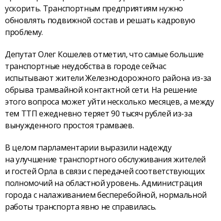
ускорить. Транспортным предприятиям нужно
обновлять подвижной состав и решать кадровую
проблему.
Депутат Олег Кошелев отметил, что самые большие
транспортные неудобства в городе сейчас
испытывают жители Железнодорожного района из-за
обрыва трамвайной контактной сети. На решение
этого вопроса может уйти несколько месяцев, а между
тем ТТП ежедневно теряет 90 тысяч рублей из-за
вынужденного простоя трамваев.
В целом парламентарии выразили надежду
на улучшение транспортного обслуживания жителей
и гостей Орла в связи с передачей соответствующих
полномочий на областной уровень. Администрация
города с налаживанием бесперебойной, нормальной
работы транспорта явно не справилась.