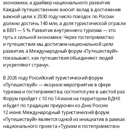
экономики, а драйвер национального развития.
Каждый путешественник вносит вклад в достижение
важной цели: к 2030 году число поездок по России
должно достичь 140 млн, а доля туристической отрасли
в ВВП — 5 %. Развитие внутреннего туризма — это
путь к сильной экономике. Через гостеприимство
и путешествия мы достигаем национальной цели
развития, а Международный форум «Путешествуй!»
показывает, как путешествия объединяют людей
и укрепляют страну».
В 2026 году Российский туристический форум
«Путешествуй!» — якорное мероприятие в сфере
туризма и гостеприимства, состоится уже в шестой раз.
Форум пройдет с 10 по 14 июня на территории ВДНХ
и будет по традиции приурочен ко Дню России
12 июня. Международный туристический форум
«Путешествуй!» является одной из инициатив в рамках
национального проекта «Туризм и гостеприимство»