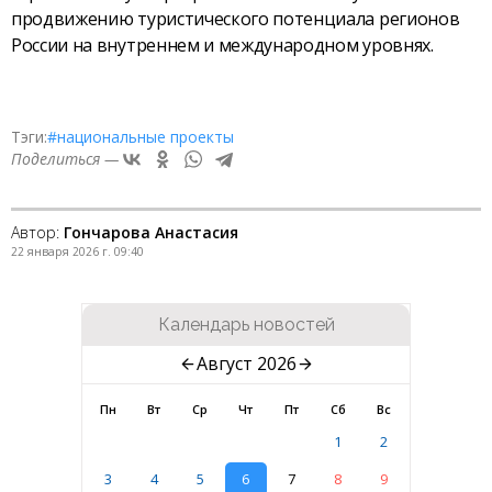
продвижению туристического потенциала регионов
России на внутреннем и международном уровнях.
Тэги:
#национальные проекты
Поделиться —
Автор:
Гончарова Анастасия
22 января 2026 г. 09:40
Календарь новостей
Август 2026
Пн
Вт
Ср
Чт
Пт
Сб
Вс
1
2
3
4
5
6
7
8
9