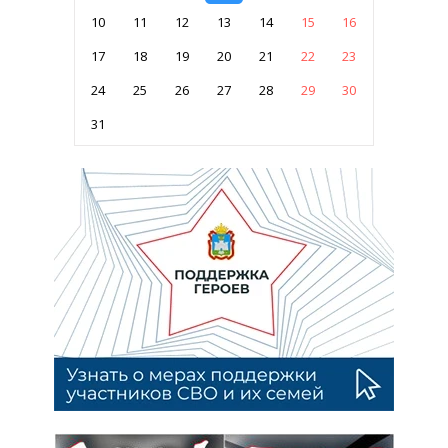
10
11
12
13
14
15
16
17
18
19
20
21
22
23
24
25
26
27
28
29
30
31