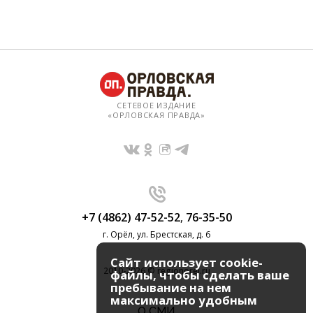
СЕТЕВОЕ ИЗДАНИЕ
«ОРЛОВСКАЯ ПРАВДА»
+7 (4862) 47-52-52
,
76-35-50
г. Орёл, ул. Брестская, д. 6
Сайт использует cookie-
2010-2026 © regionorel.ru
файлы, чтобы сделать ваше
пребывание на нем
максимально удобным
О СМИ