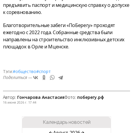
предъявить паспорт и медицинскую справку о допуске
к соревнованию.
Благотворительные забеги «ПоБерегу» проходят
ежегодно с 2022 года. Собранные средства были
направлены на строительство инклюзивных детских
площадок в Орле и Мценске.
Тэги:
#общество
#спорт
Поделиться —
Автор:
Гончарова Анастасия
Фото:
поберегу.рф
16 июня 2026 г. 17:44
Календарь новостей
Август 2026