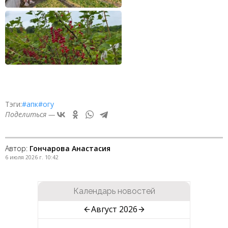
Тэги:
#апк
#огу
Поделиться —
Автор:
Гончарова Анастасия
6 июля 2026 г. 10:42
Календарь новостей
Август 2026