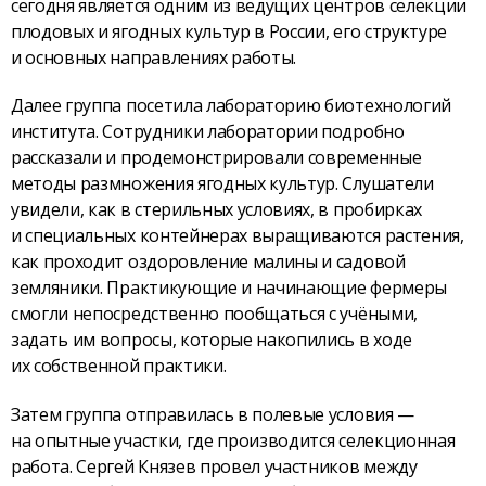
сегодня является одним из ведущих центров селекции
плодовых и ягодных культур в России, его структуре
и основных направлениях работы.
Далее группа посетила лабораторию биотехнологий
института. Сотрудники лаборатории подробно
рассказали и продемонстрировали современные
методы размножения ягодных культур. Слушатели
увидели, как в стерильных условиях, в пробирках
и специальных контейнерах выращиваются растения,
как проходит оздоровление малины и садовой
земляники. Практикующие и начинающие фермеры
смогли непосредственно пообщаться с учёными,
задать им вопросы, которые накопились в ходе
их собственной практики.
Затем группа отправилась в полевые условия —
на опытные участки, где производится селекционная
работа. Сергей Князев провел участников между