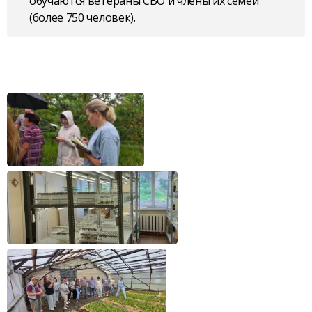
обучаются ветераны СВО и члены их семей
(более 750 человек).