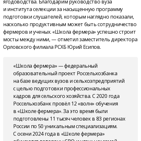
ягодоводства. Благодарим руководство вуза
и института селекции за насыщенную программу
подготовки слушателей, которым наглядно показали,
насколько продуктивным может быть сотрудничество
фермеров и ученых. «Школа фермера» успешно строит
мосты между ними, — отметил заместитель директора
Орловского филиала РСХБ Юрий Есипов.
«Школа фермера» — федеральный
образовательный проект Россельхозбанка
на базе ведущих вузов и сельхозпредприятий
с целью подготовки профессиональных
кадров для сельского хозяйства. С 2020 года
Россельхозбанк провёл 12 «волн» обучения
в «Школе фермера». За это время были
подготовлены 11 тысяч человек в 83 регионах
России по 50 уникальным специализациям.
С осени 2024 года в «Школе фермера»