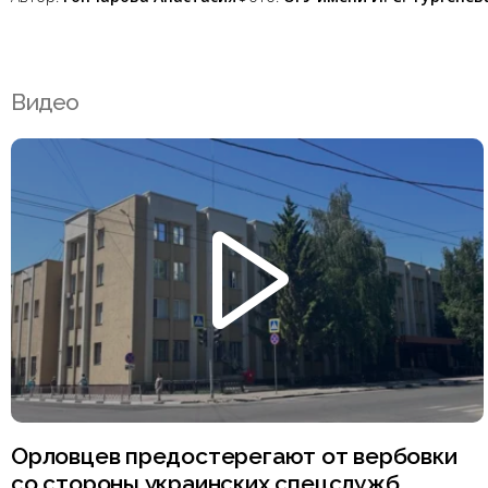
Видео
Орловцев предостерегают от вербовки
со стороны украинских спецслужб