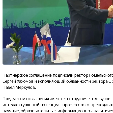
Партнёрское соглашение подписали ректор Гомельског
Сергей Хахомов и исполняющий обязанности ректора Орл
Павел Меркулов.
Предметом соглашения является сотрудничество вузов в
интеллектуальный потенциал профессорско-преподават
научные, образовательные, информационно-аналитичес