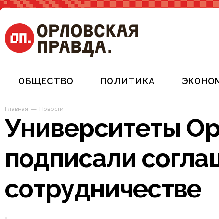
ОБЩЕСТВО
ПОЛИТИКА
ЭКОНО
Главная
Новости
Университеты Ор
подписали согла
сотрудничестве