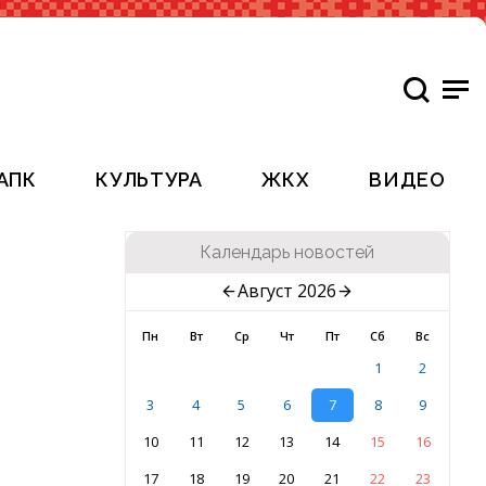
АПК
КУЛЬТУРА
ЖКХ
ВИДЕО
Календарь новостей
Август 2026
Пн
Вт
Ср
Чт
Пт
Сб
Вс
1
2
3
4
5
6
7
8
9
10
11
12
13
14
15
16
17
18
19
20
21
22
23