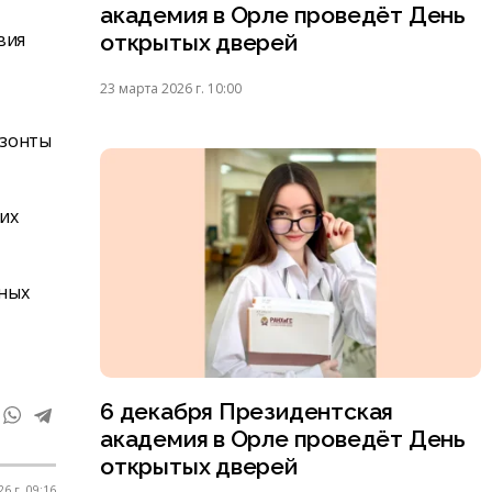
академия в Орле проведёт День
вия
открытых дверей
23 марта 2026 г. 10:00
изонты
их
бных
6 декабря Президентская
академия в Орле проведёт День
открытых дверей
6 г. 09:16