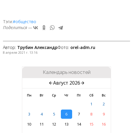
Тэги:
#общество
Поделиться —
Автор:
Трубин Александр
Фото:
orel-adm.ru
8 апреля 2021 г. 13:16
Календарь новостей
Август 2026
Пн
Вт
Ср
Чт
Пт
Сб
Вс
1
2
3
4
5
6
7
8
9
10
11
12
13
14
15
16