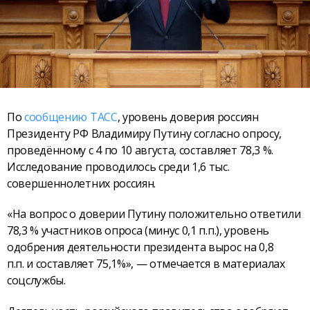
По
сообщению ТАСС
, уровень доверия россиян
Президенту РФ Владимиру Путину согласно опросу,
проведённому с 4 по 10 августа, составляет 78,3 %.
Исследование проводилось среди 1,6 тыс.
совершеннолетних россиян.
«На вопрос о доверии Путину положительно ответили
78,3 % участников опроса (минус 0,1 п.п.), уровень
одобрения деятельности президента вырос на 0,8
п.п. и составляет 75,1%», — отмечается в материалах
соцслужбы.