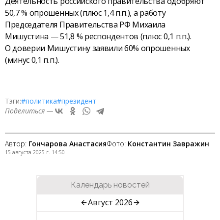
Деятельность российского правительства одобряют
50,7 % опрошенных (плюс 1,4 п.п.), а работу
Председателя Правительства РФ Михаила
Мишустина — 51,8 % респондентов (плюс 0,1 п.п.).
О доверии Мишустину заявили 60% опрошенных
(минус 0,1 п.п.).
Тэги:
#политика
#президент
Поделиться —
Автор:
Гончарова Анастасия
Фото:
Константин Завражин
15 августа 2025 г. 14:50
Календарь новостей
Август 2026